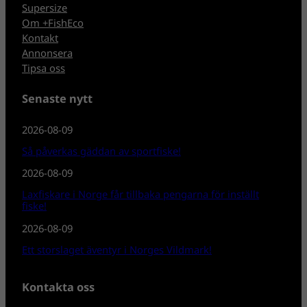
Supersize
Om +FishEco
Kontakt
Annonsera
Tipsa oss
Senaste nytt
2026-08-09
Så påverkas gäddan av sportfiske!
2026-08-09
Laxfiskare i Norge får tillbaka pengarna för inställt
fiske!
2026-08-09
Ett storslaget äventyr i Norges Vildmark!
Kontakta oss