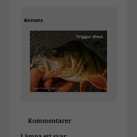
Annons
Kommentarer
Lämna ett svar