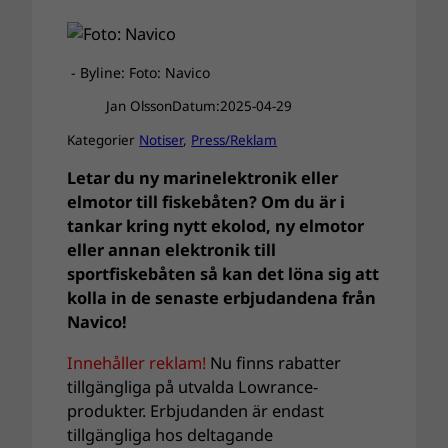
- Byline: Foto: Navico
Jan Olsson
Datum:
2025-04-29
Kategorier
Notiser
, 
Press/Reklam
Letar du ny marinelektronik eller
elmotor till fiskebåten? Om du är i
tankar kring nytt ekolod, ny elmotor
eller annan elektronik till
sportfiskebåten så kan det löna sig att
kolla in de senaste erbjudandena från
Navico!
Innehåller reklam!
Nu finns rabatter
tillgängliga på utvalda Lowrance-
produkter. Erbjudanden är endast
tillgängliga hos deltagande