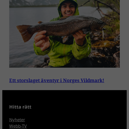
Ett storslaget äventyr i Norges Vildmark!
Hitta rätt
Nyheter
Webb-TV