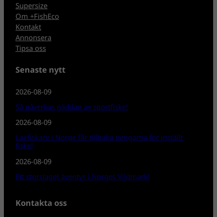
Supersize
Om +FishEco
Kontakt
Annonsera
Tipsa oss
Senaste nytt
2026-08-09
Så påverkas gäddan av sportfiske!
2026-08-09
Laxfiskare i Norge får tillbaka pengarna för inställt
fiske!
2026-08-09
Ett storslaget äventyr i Norges Vildmark!
Kontakta oss