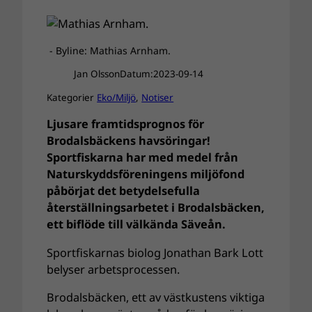
- Byline: Mathias Arnham.
Jan Olsson
Datum:
2023-09-14
Kategorier
Eko/Miljö
, 
Notiser
Ljusare framtidsprognos för
Brodalsbäckens havsöringar!
Sportfiskarna har med medel från
Naturskyddsföreningens miljöfond
påbörjat det betydelsefulla
återställningsarbetet i Brodalsbäcken,
ett biflöde till välkända Säveån.
Sportfiskarnas biolog Jonathan Bark Lott
belyser arbetsprocessen.
Brodalsbäcken, ett av västkustens viktiga