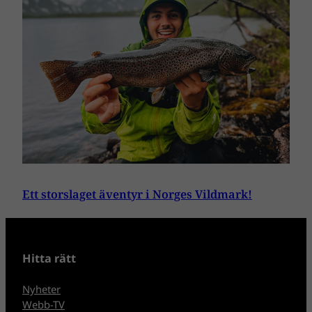
Ett storslaget äventyr i Norges Vildmark!
Hitta rätt
Nyheter
Webb-TV