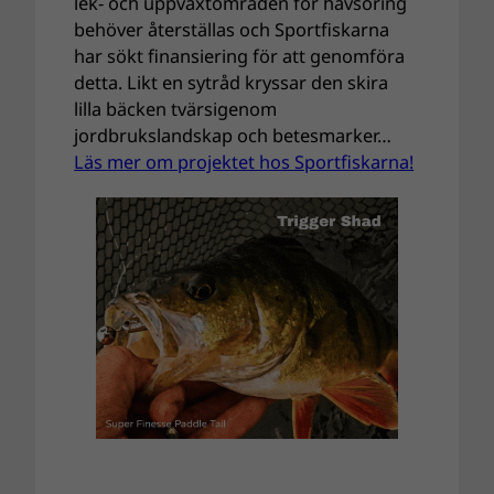
lek- och uppväxtområden för havsöring
behöver återställas och Sportfiskarna
har sökt finansiering för att genomföra
detta. Likt en sytråd kryssar den skira
lilla bäcken tvärsigenom
jordbrukslandskap och betesmarker…
Läs mer om projektet hos Sportfiskarna!