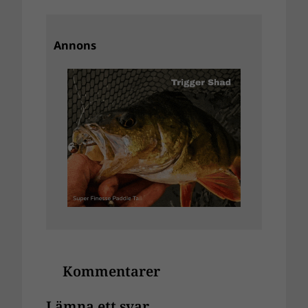
Annons
Kommentarer
Lämna ett svar