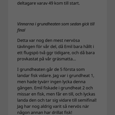
deltagare varav 49 kom till start.
Vinnarna i grundheaten som sedan gick till
final
Detta var nog den mest nervösa
tävlingen för vår del, då Emil bara hållt i
ett flugspö två ggr tidigare, och då bara
provkastat på vår gräsmatta…
I grundheaten går de 5 första som
landar fisk vidare. Jag var i grundheat 1,
men hade tyvärr ingen lycka denna
gången. Emil fiskade i grundheat 2 och
missar en fisk, men får en till, och lyckas
landa den och tar sig vidare till semifinal!
Jag har nog aldrig varit så nervös när
någon annan har drillat fisk!