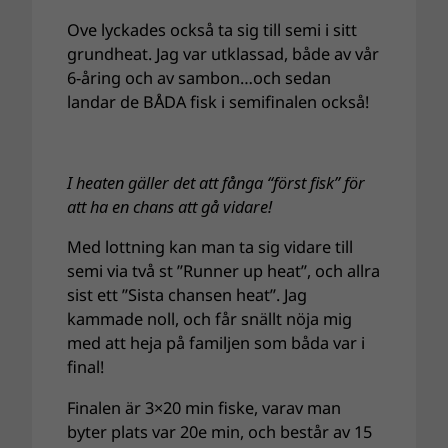
Ove lyckades också ta sig till semi i sitt
grundheat. Jag var utklassad, både av vår
6-åring och av sambon…och sedan
landar de BÅDA fisk i semifinalen också!
I heaten gäller det att fånga “först fisk” för
att ha en chans att gå vidare!
Med lottning kan man ta sig vidare till
semi via två st ”Runner up heat”, och allra
sist ett ”Sista chansen heat”. Jag
kammade noll, och får snällt nöja mig
med att heja på familjen som båda var i
final!
Finalen är 3×20 min fiske, varav man
byter plats var 20e min, och består av 15