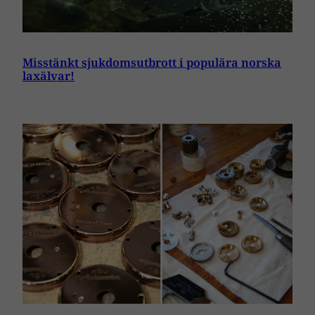
Misstänkt sjukdomsutbrott i populära norska
laxälvar!