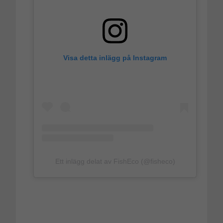
Visa detta inlägg på Instagram
Ett inlägg delat av FishEco (@fisheco)