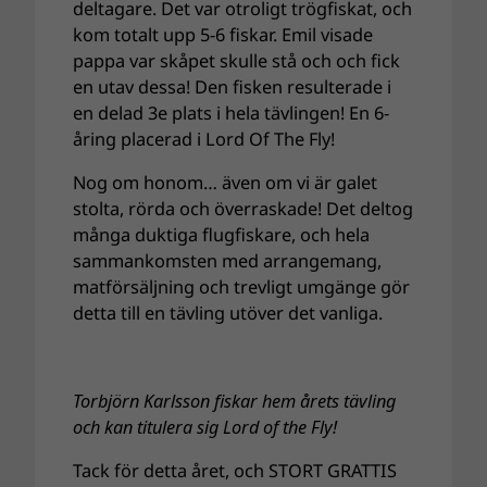
deltagare. Det var otroligt trögfiskat, och
kom totalt upp 5-6 fiskar. Emil visade
pappa var skåpet skulle stå och och fick
en utav dessa! Den fisken resulterade i
en delad 3e plats i hela tävlingen! En 6-
åring placerad i Lord Of The Fly!
Nog om honom… även om vi är galet
stolta, rörda och överraskade! Det deltog
många duktiga flugfiskare, och hela
sammankomsten med arrangemang,
matförsäljning och trevligt umgänge gör
detta till en tävling utöver det vanliga.
Torbjörn Karlsson fiskar hem årets tävling
och kan titulera sig Lord of the Fly!
Tack för detta året, och STORT GRATTIS