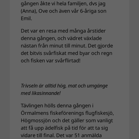
gången åkte vi hela familjen, dvs jag
(Anna), Ove och även vår 6-åriga son
Emil.
Det var en resa med många årstider
denna gången, och vädret växlade
nästan från minut till minut. Det gjorde
det bitvis svårfiskat med byar och regn
och fisken var svårflirtad!
Trivseln är alltid hög, mat och umgänge
med likasinnande!
Tävlingen hölls denna gången i
Örmalmens fiskeförenings flugfiskesjö,
Högmossjön och det gäller som vanligt
att få upp ädelfisk på tid för att ta sig
vidare till final. Det var 51 anmälda