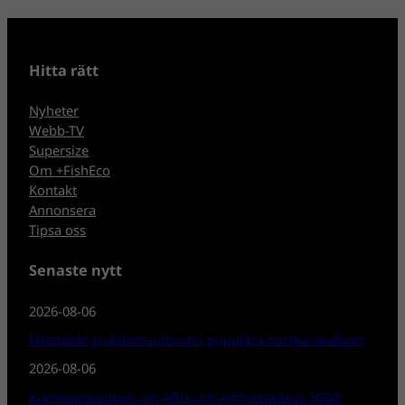
Hitta rätt
Nyheter
Webb-TV
Supersize
Om +FishEco
Kontakt
Annonsera
Tipsa oss
Senaste nytt
2026-08-06
Misstänkt sjukdomsutbrott i populära norska laxälvar!
2026-08-06
Kunskapsbanken om ABU och Ambassadeur 5000!