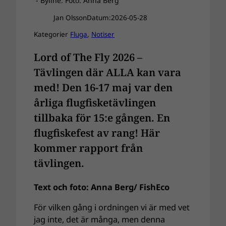
- Byline: Foto: Anna Berg
Jan Olsson
Datum:
2026-05-28
Kategorier
Fluga
, 
Notiser
Lord of The Fly 2026 –
Tävlingen där ALLA kan vara
med! Den 16-17 maj var den
årliga flugfisketävlingen
tillbaka för 15:e gången. En
flugfiskefest av rang! Här
kommer rapport från
tävlingen.
Text och foto: Anna Berg/ FishEco
För vilken gång i ordningen vi är med vet
jag inte, det är många, men denna