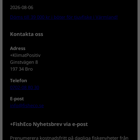
2026-08-06
Döms till 39 000 kr i böter för tjuvfiske i Värmland!
Kontakta oss
Adress
+KlimatPositiv
Ginstvägen 8
197 34 Bro
Telefon
0702-08 80 30
E-post
info@fisheco.se
+FishEco Nyhetsbrev via e-post
Prenumerera kostnadsfritt på dagliga fiskenyheter från