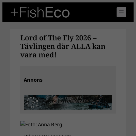
Hoppa
till
innehåll
Lord of The Fly 2026 –
Tävlingen där ALLA kan
vara med!
Annons