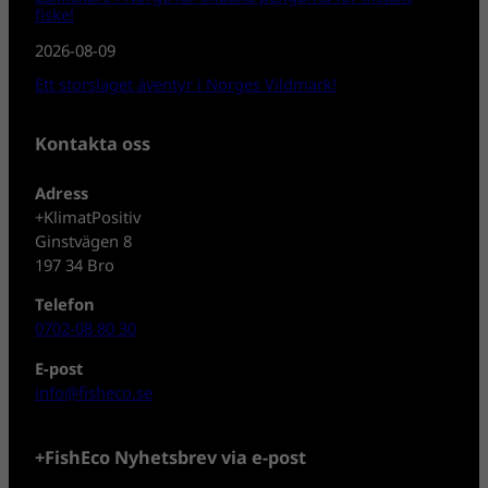
fiske!
2026-08-09
Ett storslaget äventyr i Norges Vildmark!
Kontakta oss
Adress
+KlimatPositiv
Ginstvägen 8
197 34 Bro
Telefon
0702-08 80 30
E-post
info@fisheco.se
+FishEco Nyhetsbrev via e-post