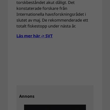
torskbeståndet akut dåligt. Det
konstaterade forskare från
Internationella havsforskningsrådet i
slutet av maj. De rekommenderade ett
totalt fiskestopp under nästa år.
Läs mer här -> SVT
Annons