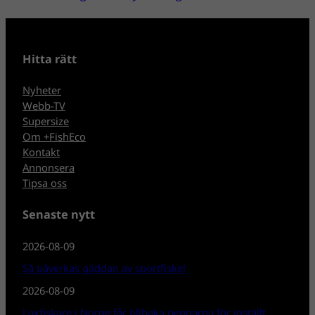
Hitta rätt
Nyheter
Webb-TV
Supersize
Om +FishEco
Kontakt
Annonsera
Tipsa oss
Senaste nytt
2026-08-09
Så påverkas gäddan av sportfiske!
2026-08-09
Laxfiskare i Norge får tillbaka pengarna för inställt