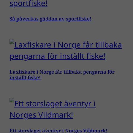
Så påverkas gäddan av sportfiske!
Laxfiskare i Norge får tillbaka pengarna för
inställt fiske!
Ett storslaget äventyr i Norges Vildmark!