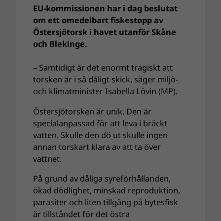
EU-kommissionen har i dag beslutat
om ett omedelbart fiskestopp av
Östersjötorsk i havet utanför Skåne
och Blekinge.
– Samtidigt är det enormt tragiskt att
torsken är i så dåligt skick, säger miljö-
och klimatminister Isabella Lövin (MP).
Östersjötorsken är unik. Den är
specialanpassad för att leva i bräckt
vatten. Skulle den dö ut skulle ingen
annan torskart klara av att ta över
vattnet.
På grund av dåliga syreförhållanden,
ökad dödlighet, minskad reproduktion,
parasiter och liten tillgång på bytesfisk
är tillståndet för det östra