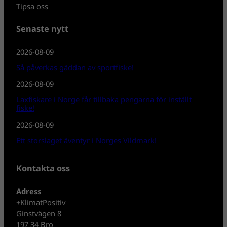
Tipsa oss
Senaste nytt
2026-08-09
Så påverkas gäddan av sportfiske!
2026-08-09
Laxfiskare i Norge får tillbaka pengarna för inställt
fiske!
2026-08-09
Ett storslaget äventyr i Norges Vildmark!
Kontakta oss
Adress
+KlimatPositiv
Ginstvägen 8
197 34 Bro