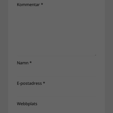
Kommentar
*
Namn
*
E-postadress
*
Webbplats