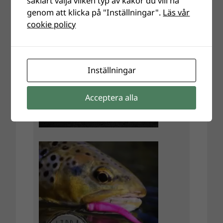
såklart välja vilken typ av kakor du vill ha
genom att klicka på "Inställningar".
Läs vår
cookie policy
Inställningar
Acceptera alla