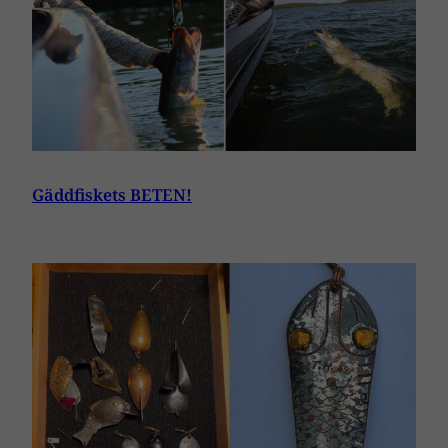
Gäddfiskets BETEN!