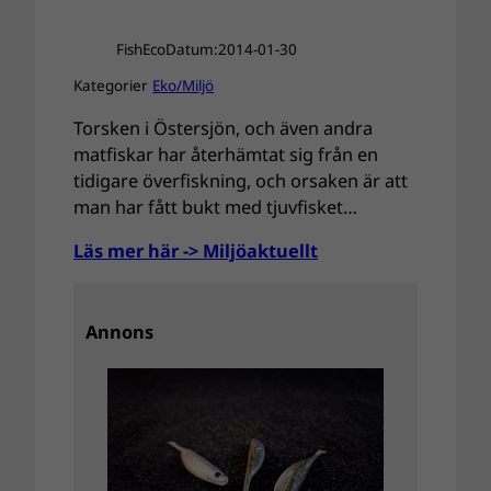
FishEco
Datum:
2014-01-30
Kategorier
Eko/Miljö
Torsken i Östersjön, och även andra
matfiskar har återhämtat sig från en
tidigare överfiskning, och orsaken är att
man har fått bukt med tjuvfisket…
Läs mer här -> Miljöaktuellt
Annons