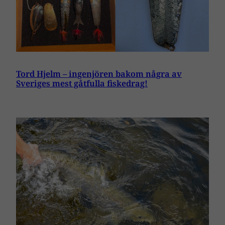
Tord Hjelm – ingenjören bakom några av
Sveriges mest gåtfulla fiskedrag!