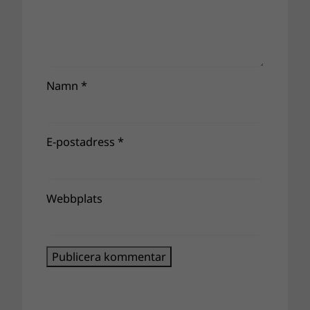
Namn
*
E-postadress
*
Webbplats