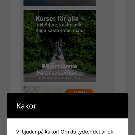
Kakor
Vi bjuder på kakor! Om du tycker det är ok,