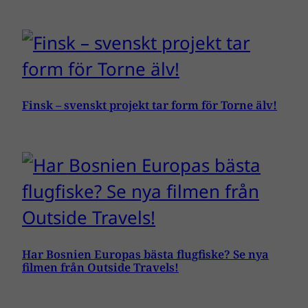
Finsk – svenskt projekt tar form för Torne älv!
Har Bosnien Europas bästa flugfiske? Se nya
filmen från Outside Travels!