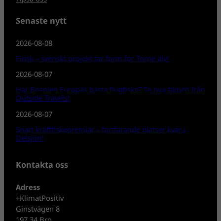
Senaste nytt
2026-08-08
Finsk – svenskt projekt tar form för Torne älv!
2026-08-07
Har Bosnien Europas bästa flugfiske? Se nya filmen från
Outside Travels!
2026-08-07
Snart kräftfiskepremiär – fortfarande platser kvar i
Delsjön!
Kontakta oss
Adress
+KlimatPositiv
Ginstvägen 8
197 34 Bro