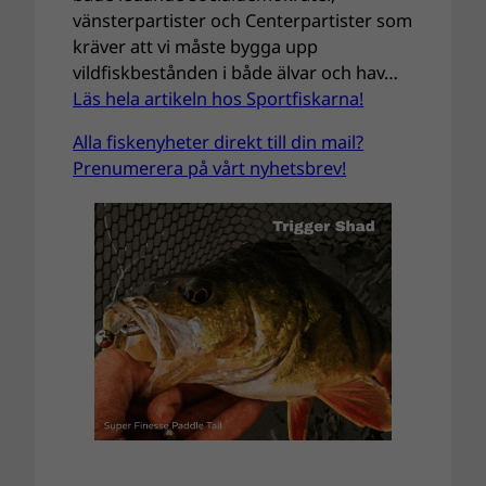
vänsterpartister och Centerpartister som
kräver att vi måste bygga upp
vildfiskbestånden i både älvar och hav…
Läs hela artikeln hos Sportfiskarna!
Alla fiskenyheter direkt till din mail?
Prenumerera på vårt nyhetsbrev!