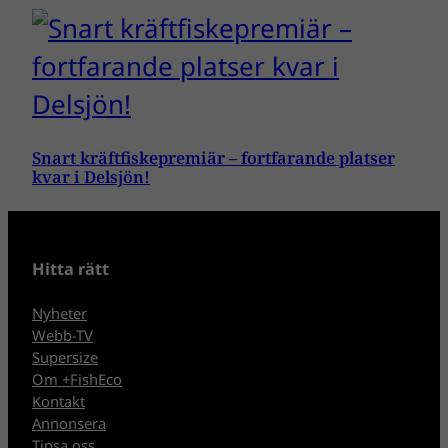
Snart kräftfiskepremiär – fortfarande platser
kvar i Delsjön!
Hitta rätt
Nyheter
Webb-TV
Supersize
Om +FishEco
Kontakt
Annonsera
Tipsa oss