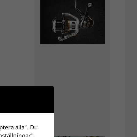
ptera alla". Du
nställningar".