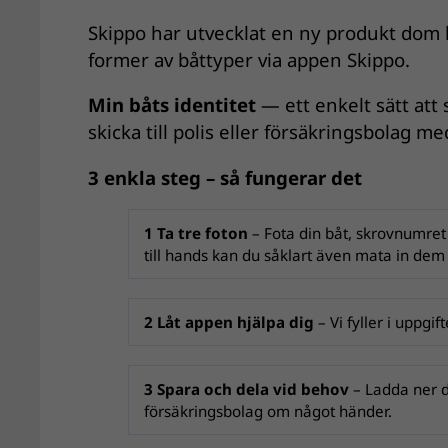
Skippo har utvecklat en ny produkt dom k
former av båttyper via appen Skippo.
Min båts identitet
— ett enkelt sätt att
skicka till polis eller försäkringsbolag m
3 enkla steg – så fungerar det
1 Ta tre foton
– Fota din båt, skrovnumre
till hands kan du såklart även mata in dem
2 Låt appen hjälpa dig
– Vi fyller i uppgi
3 Spara och dela vid behov
– Ladda ner d
försäkringsbolag om något händer.