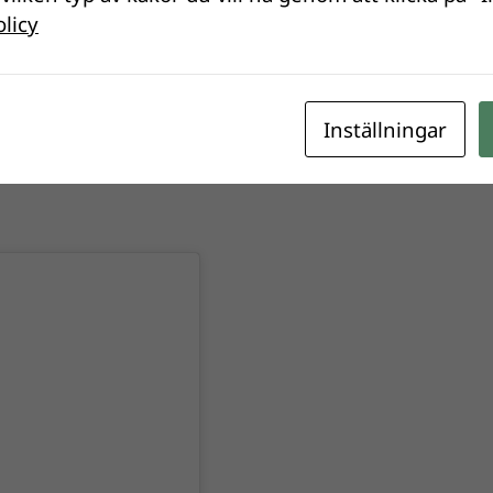
olicy
Inställningar