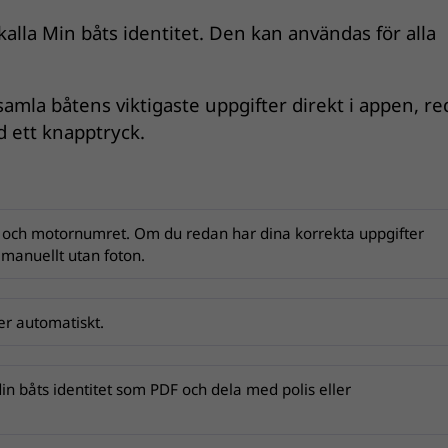
alla Min båts identitet. Den kan användas för alla
 samla båtens viktigaste uppgifter direkt i appen, re
ed ett knapptryck.
t och motornumret. Om du redan har dina korrekta uppgifter
 manuellt utan foton.
fter automatiskt.
in båts identitet som PDF och dela med polis eller