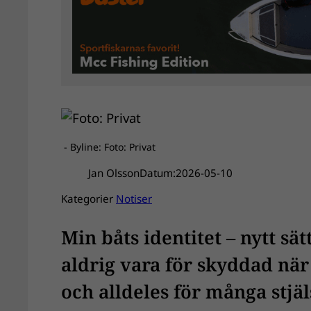
- Byline: Foto: Privat
Jan Olsson
Datum:
2026-05-10
Kategorier
Notiser
Min båts identitet – nytt sä
aldrig vara för skyddad när 
och alldeles för många stjäls