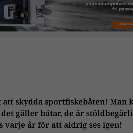
tt att skydda sportfiskebåten! Man 
det gäller båtar, de är stöldbegärl
 varje år för att aldrig ses igen!