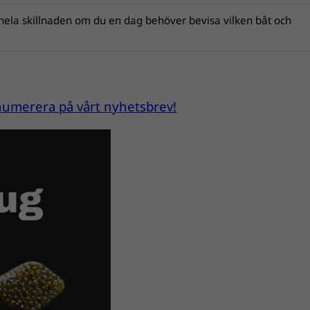
hela skillnaden om du en dag behöver bevisa vilken båt och
renumerera på vårt nyhetsbrev!