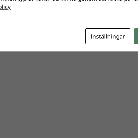
olicy
Inställningar