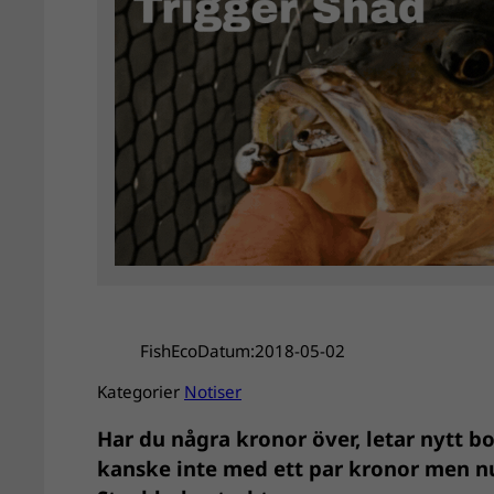
FishEco
Datum:
2018-05-02
Kategorier
Notiser
Har du några kronor över, letar nytt bo
kanske inte med ett par kronor men nu är 