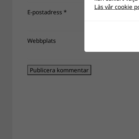
Läs vår cookie p
E-postadress
*
Webbplats