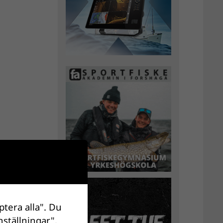
ptera alla". Du
nställningar".