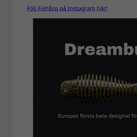
Följ FishEco på Instagram här!