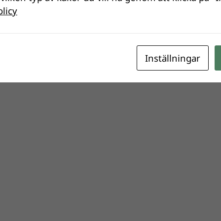
olicy
Inställningar