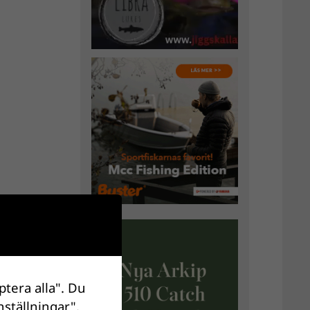
ptera alla". Du
nställningar".