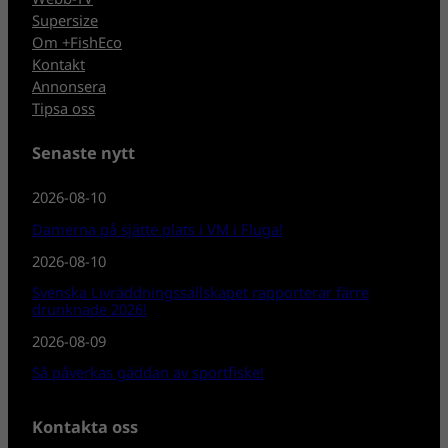
Supersize
Om +FishEco
Kontakt
Annonsera
Tipsa oss
Senaste nytt
2026-08-10
Damerna på sjätte plats i VM i Fluga!
2026-08-10
Svenska Livräddningssällskapet rapporterar färre
drunknade 2026!
2026-08-09
Så påverkas gäddan av sportfiske!
Kontakta oss