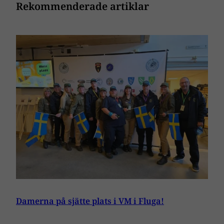
Rekommenderade artiklar
Damerna på sjätte plats i VM i Fluga!