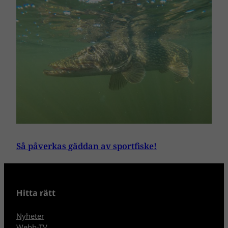
Så påverkas gäddan av sportfiske!
Hitta rätt
Nyheter
Webb-TV