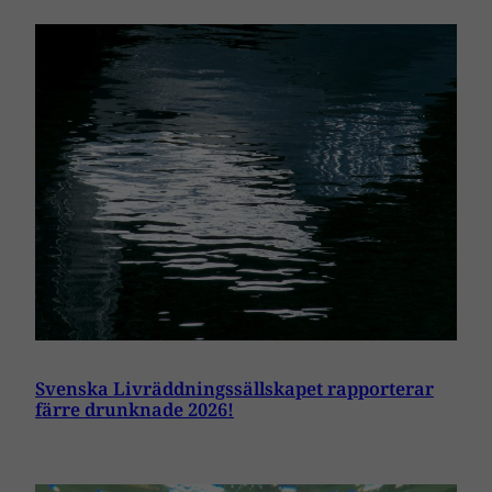
Svenska Livräddningssällskapet rapporterar
färre drunknade 2026!