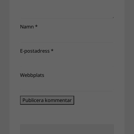
Namn
*
E-postadress
*
Webbplats