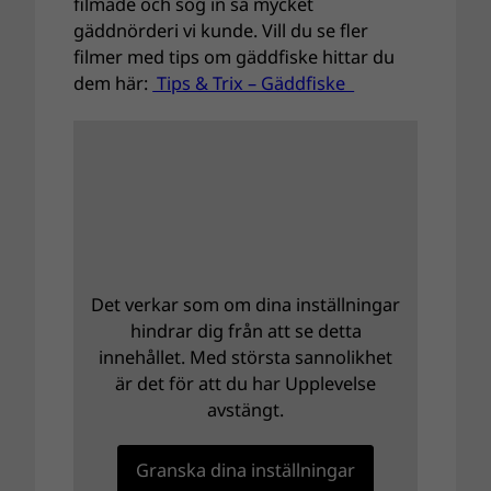
filmade och sög in så mycket
gäddnörderi vi kunde. Vill du se fler
filmer med tips om gäddfiske hittar du
dem här:
Tips & Trix – Gäddfiske
Det verkar som om dina inställningar
hindrar dig från att se detta
innehållet. Med största sannolikhet
är det för att du har Upplevelse
avstängt.
Granska dina inställningar