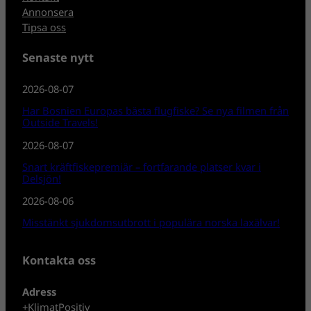
Annonsera
Tipsa oss
Senaste nytt
2026-08-07
Har Bosnien Europas bästa flugfiske? Se nya filmen från
Outside Travels!
2026-08-07
Snart kräftfiskepremiär – fortfarande platser kvar i
Delsjön!
2026-08-06
Misstänkt sjukdomsutbrott i populära norska laxälvar!
Kontakta oss
Adress
+KlimatPositiv