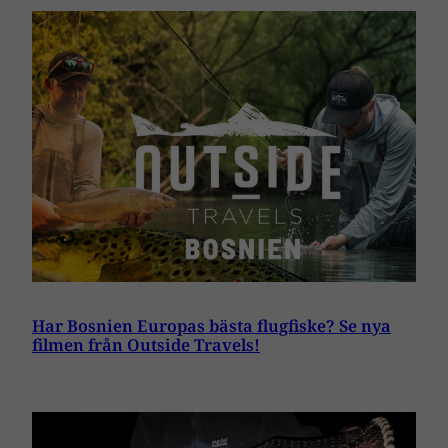
Har Bosnien Europas bästa flugfiske? Se nya
filmen från Outside Travels!