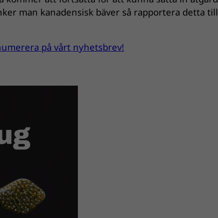
ker man kanadensisk bäver så rapportera detta till
renumerera på vårt nyhetsbrev!