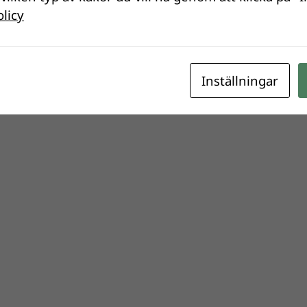
olicy
Inställningar