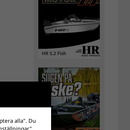
ptera alla". Du
nställningar".