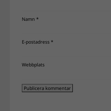
Namn
*
E-postadress
*
Webbplats