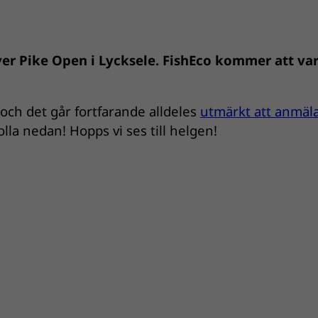
iver Pike Open i Lycksele. FishEco kommer att va
och det går fortfarande alldeles
utmärkt att anmäla
olla nedan! Hopps vi ses till helgen!