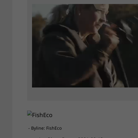
- Byline: FishEco