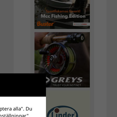
ptera alla". Du
nställningar".