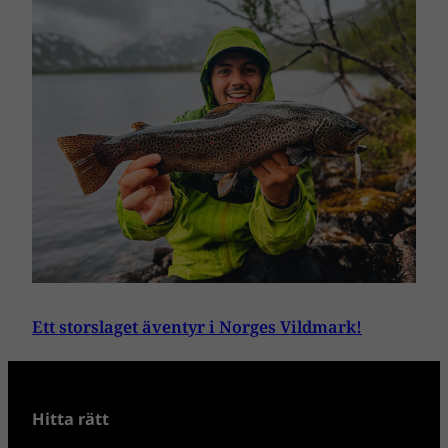
Ett storslaget äventyr i Norges Vildmark!
Hitta rätt