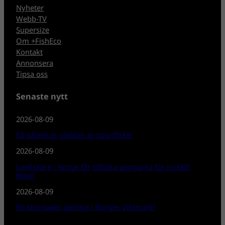
Nyheter
Webb-TV
Supersize
Om +FishEco
Kontakt
Annonsera
Tipsa oss
Senaste nytt
2026-08-09
Så påverkas gäddan av sportfiske!
2026-08-09
Laxfiskare i Norge får tillbaka pengarna för inställt
fiske!
2026-08-09
Ett storslaget äventyr i Norges Vildmark!