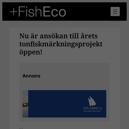
Hoppa
till
innehåll
Nu är ansökan till årets
tonfiskmärkningsprojekt
öppen!
Annons