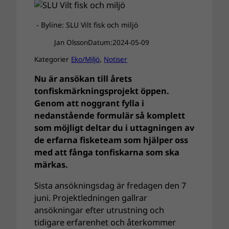
- Byline: SLU Vilt fisk och miljö
Jan Olsson
Datum:
2024-05-09
Kategorier
Eko/Miljö
, 
Notiser
Nu är ansökan till årets
tonfiskmärkningsprojekt öppen.
Genom att noggrant fylla i
nedanstående formulär så komplett
som möjligt deltar du i uttagningen av
de erfarna fisketeam som hjälper oss
med att fånga tonfiskarna som ska
märkas.
Sista ansökningsdag är fredagen den 7
juni. Projektledningen gallrar
ansökningar efter utrustning och
tidigare erfarenhet och återkommer