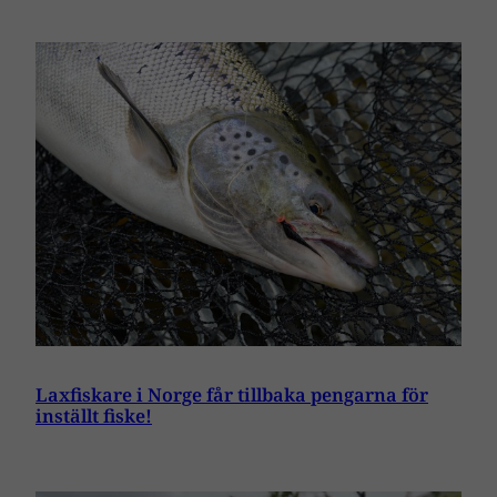
Laxfiskare i Norge får tillbaka pengarna för
inställt fiske!