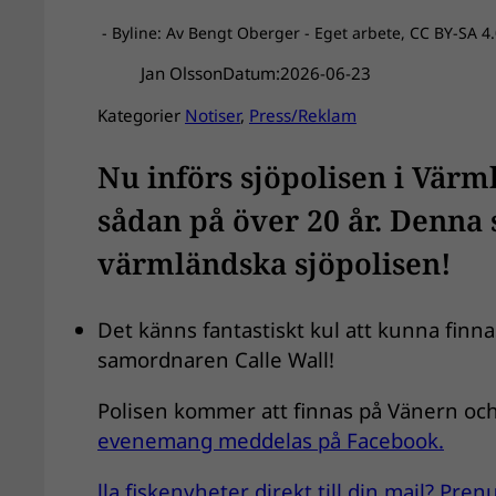
- Byline: Av Bengt Oberger - Eget arbete, CC BY-SA 
Jan Olsson
Datum:
2026-06-23
Kategorier
Notiser
, 
Press/Reklam
Nu införs sjöpolisen i Värm
sådan på över 20 år. Denna
värmländska sjöpolisen!
Det känns fantastiskt kul att kunna finn
samordnaren Calle Wall!
Polisen kommer att finnas på Vänern oc
evenemang meddelas på Facebook.
lla fiskenyheter direkt till din mail? Pr