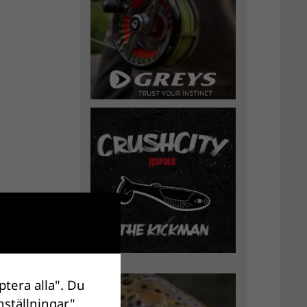
ptera alla". Du
nställningar".