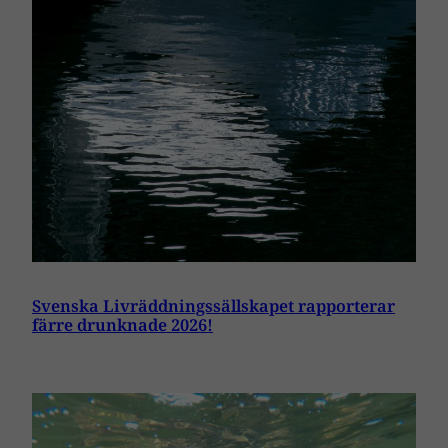
Svenska Livräddningssällskapet rapporterar
färre drunknade 2026!