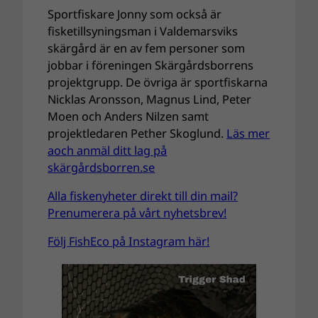
Sportfiskare Jonny som också är
fisketillsyningsman i Valdemarsviks
skärgård är en av fem personer som
jobbar i föreningen Skärgårdsborrens
projektgrupp. De övriga är sportfiskarna
Nicklas Aronsson, Magnus Lind, Peter
Moen och Anders Nilzen samt
projektledaren Pether Skoglund.
Läs mer
aoch anmäl ditt lag på
skärgårdsborren.se
Alla fiskenyheter direkt till din mail?
Prenumerera på vårt nyhetsbrev!
Följ FishEco på Instagram här!