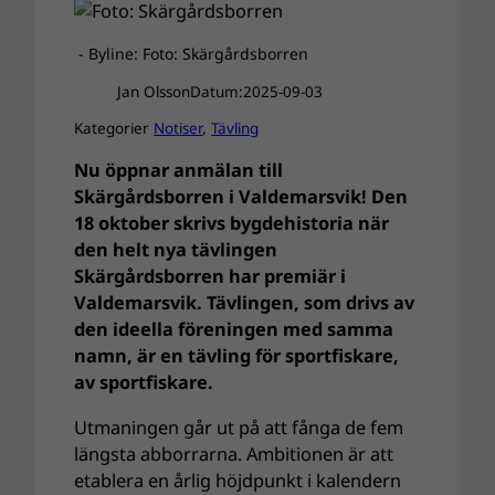
- Byline: Foto: Skärgårdsborren
Jan Olsson
Datum:
2025-09-03
Kategorier
Notiser
, 
Tävling
Nu öppnar anmälan till
Skärgårdsborren i Valdemarsvik! Den
18 oktober skrivs bygdehistoria när
den helt nya tävlingen
Skärgårdsborren har premiär i
Valdemarsvik. Tävlingen, som drivs av
den ideella föreningen med samma
namn, är en tävling för sportfiskare,
av sportfiskare.
Utmaningen går ut på att fånga de fem
längsta abborrarna. Ambitionen är att
etablera en årlig höjdpunkt i kalendern