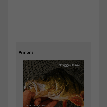
Annons