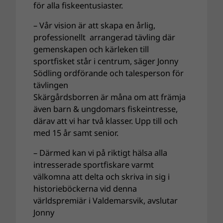
för alla fiskeentusiaster.
– Vår vision är att skapa en årlig,
professionellt arrangerad tävling där
gemenskapen och kärleken till
sportfisket står i centrum, säger Jonny
Södling ordförande och talesperson för
tävlingen
Skärgårdsborren är måna om att främja
även barn & ungdomars fiskeintresse,
därav att vi har två klasser. Upp till och
med 15 år samt senior.
– Därmed kan vi på riktigt hälsa alla
intresserade sportfiskare varmt
välkomna att delta och skriva in sig i
historieböckerna vid denna
världspremiär i Valdemarsvik, avslutar
Jonny