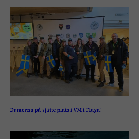
Damerna på sjätte plats i VM i Fluga!