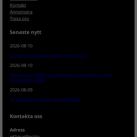
Kontakt
Annonsera
Tipsa oss
Senaste nytt
2026-08-10
Damerna på sjätte plats i VM i Fluga!
2026-08-10
Svenska Livräddningssällskapet rapporterar färre
drunknade 2026!
2026-08-09
Så påverkas gäddan av sportfiske!
Kontakta oss
Adress
+KlimatPositiv