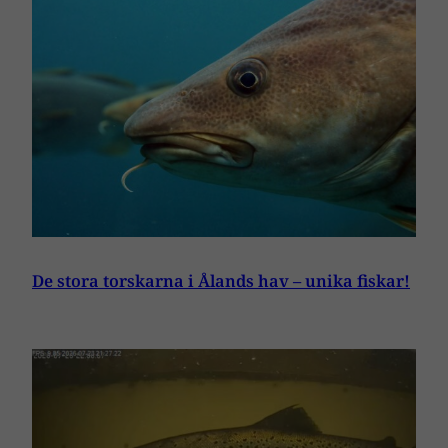
De stora torskarna i Ålands hav – unika fiskar!