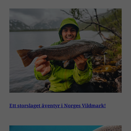
Ett storslaget äventyr i Norges Vildmark!