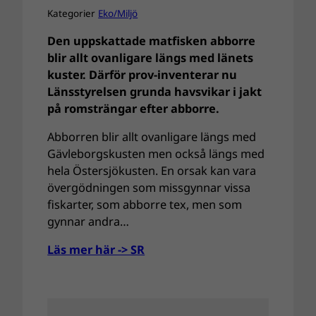
Kategorier
Eko/Miljö
Den uppskattade matfisken abborre
blir allt ovanligare längs med länets
kuster. Därför prov-inventerar nu
Länsstyrelsen grunda havsvikar i jakt
på romsträngar efter abborre.
Abborren blir allt ovanligare längs
med
Gävleborgskusten men också längs med
hela Östersjökusten. En orsak kan vara
övergödningen som missgynnar vissa
fiskarter, som abborre tex, men som
gynnar andra…
Läs mer här -> SR