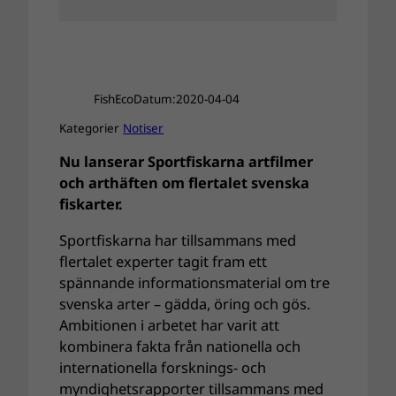
FishEco
Datum:
2020-04-04
Kategorier
Notiser
Nu lanserar Sportfiskarna artfilmer
och arthäften om flertalet svenska
fiskarter.
Sportfiskarna har tillsammans med
flertalet experter tagit fram ett
spännande informationsmaterial om tre
svenska arter – gädda, öring och gös.
Ambitionen i arbetet har varit att
kombinera fakta från nationella och
internationella forsknings- och
myndighetsrapporter tillsammans med