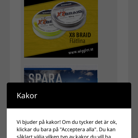
Kakor
Vi bjuder på kakor! Om du tycker det är ok,
klickar du bara på "Acceptera alla". Du kan
såklart välja vilken typ av kakor du vill ha