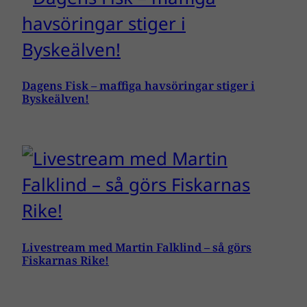
Dagens Fisk – maffiga havsöringar stiger i
Byskeälven!
Livestream med Martin Falklind – så görs
Fiskarnas Rike!