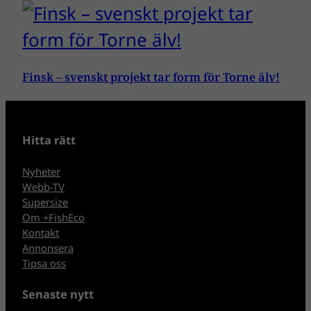
Finsk – svenskt projekt tar form för Torne älv!
Hitta rätt
Nyheter
Webb-TV
Supersize
Om +FishEco
Kontakt
Annonsera
Tipsa oss
Senaste nytt