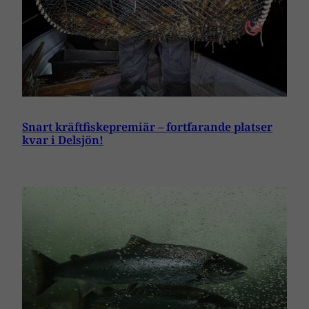
Snart kräftfiskepremiär – fortfarande platser
kvar i Delsjön!