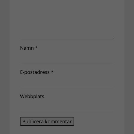
Namn
*
E-postadress
*
Webbplats