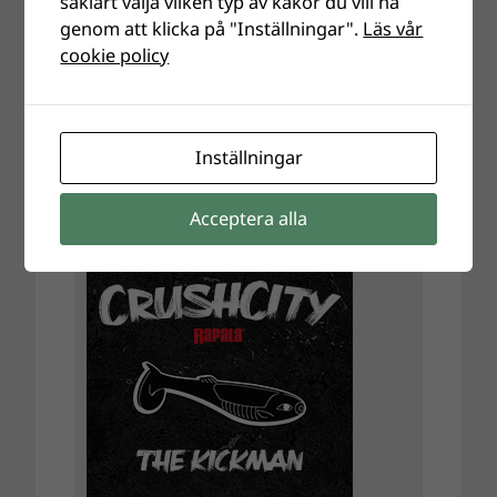
såklart välja vilken typ av kakor du vill ha
genom att klicka på "Inställningar".
Läs vår
cookie policy
Inställningar
Acceptera alla