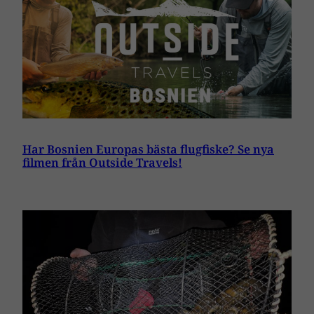
Har Bosnien Europas bästa flugfiske? Se nya
filmen från Outside Travels!