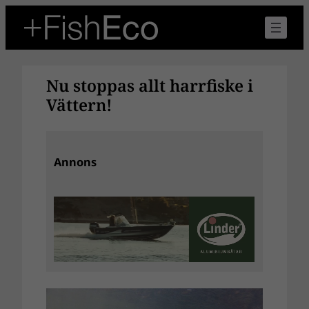
Hoppa
till
innehåll
Nu stoppas allt harrfiske i
Vättern!
Annons