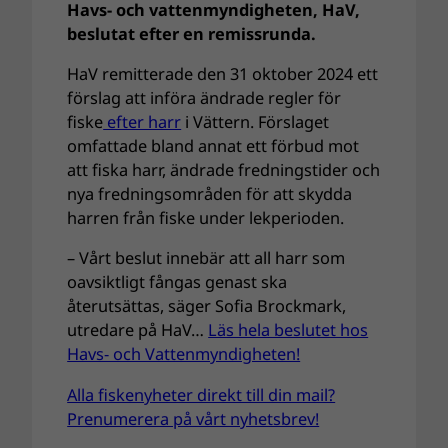
Havs- och vattenmyndigheten, HaV,
beslutat efter en remissrunda.
HaV remitterade den 31 oktober 2024 ett
förslag att införa ändrade regler för
fiske
efter harr
i Vättern. Förslaget
omfattade bland annat ett förbud mot
att fiska harr, ändrade fredningstider och
nya fredningsområden för att skydda
harren från fiske under lekperioden.
– Vårt beslut innebär att all harr som
oavsiktligt fångas genast ska
återutsättas, säger Sofia Brockmark,
utredare på HaV…
Läs hela beslutet hos
Havs- och Vattenmyndigheten!
Alla fiskenyheter direkt till din mail?
Prenumerera på vårt nyhetsbrev!