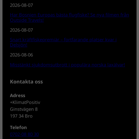
2026-08-07
Har Bosnien Europas bästa flugfiske? Se nya filmen från
Outside Travels!
2026-08-07
Snart kräftfiskepremiär – fortfarande platser kvar i
Delsjön!
2026-08-06
Misstänkt sjukdomsutbrott i populära norska laxälvar!
Kontakta oss
Adress
+KlimatPositiv
Ginstvägen 8
197 34 Bro
Telefon
0702-08 80 30