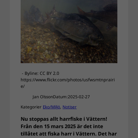
- Byline: CC BY 2.0
https://www.flickr.com/photos/usfwsmtnprairi
e/
Jan Olsson
Datum:
2025-02-27
Kategorier
Eko/Miljö
, 
Notiser
Nu stoppas allt harrfiske i Vättern!
Från den 15 mars 2025 är det inte
tillåtet att fiska harr i Vättern. Det har