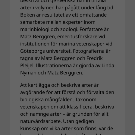
beskriva och ge svenska namn till alla
arter i volymen har pågått under lång tid.
Boken är resultatet av ett omfattande
samarbete mellan experter inom
marinbiologi och zoologi. Författare är
Matz Berggren, emeritusforskare vid
institutionen för marina vetenskaper vid
Göteborgs universitet. Fotografierna är
tagna av Matz Berggren och Fredrik
Pleijel. Illustrationerna är gjorda av Linda
Nyman och Matz Berggren.
Att kartlägga och beskriva arter är
avgörande för att förstå och förvalta den
biologiska mångfalden. Taxonomi –
vetenskapen om att klassificera, beskriva
och namnge arter – är grunden för allt
naturvårdsarbete. Utan gedigen
kunskap om vilka arter som finns, var de