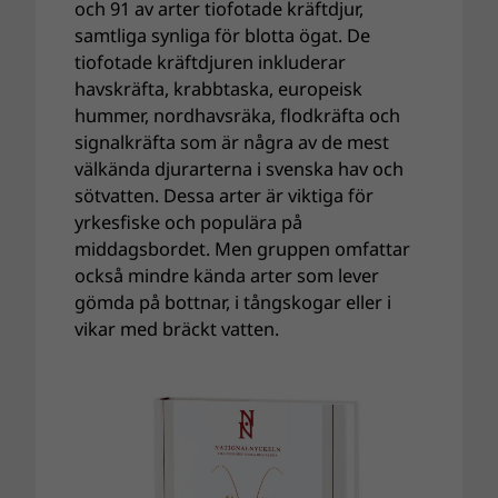
och 91 av arter tiofotade kräftdjur,
samtliga synliga för blotta ögat. De
tiofotade kräftdjuren inkluderar
havskräfta, krabbtaska, europeisk
hummer, nordhavsräka, flodkräfta och
signalkräfta som är några av de mest
välkända djurarterna i svenska hav och
sötvatten. Dessa arter är viktiga för
yrkesfiske och populära på
middagsbordet. Men gruppen omfattar
också mindre kända arter som lever
gömda på bottnar, i tångskogar eller i
vikar med bräckt vatten.