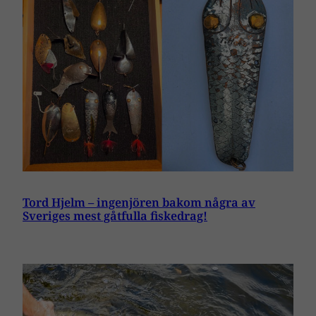
Tord Hjelm – ingenjören bakom några av
Sveriges mest gåtfulla fiskedrag!