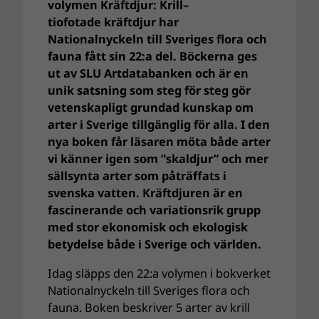
volymen Kräftdjur:
Krill–
tiofotade
kräftdjur har
Nationalnyckeln till Sveriges flora och
fauna fått sin 22:a del. Böckerna ges
ut av SLU Artdatabanken och är en
unik satsning som steg för steg gör
vetenskapligt grundad kunskap om
arter i Sverige tillgänglig för alla. I den
nya boken får läsaren möta både arter
vi känner igen som ”skaldjur” och mer
sällsynta arter som påträffats i
svenska vatten. Kräftdjuren är en
fascinerande och variationsrik grupp
med stor ekonomisk och ekologisk
betydelse både i Sverige och världen.
Idag släpps den 22:a volymen i bokverket
Nationalnyckeln till Sveriges flora och
fauna. Boken beskriver 5 arter av krill