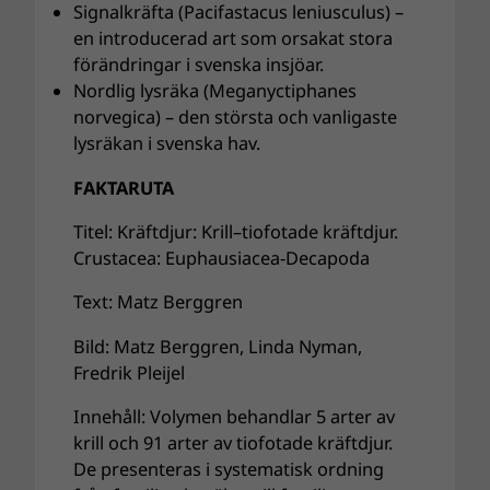
Signalkräfta (Pacifastacus leniusculus) –
en introducerad art som orsakat stora
förändringar i svenska insjöar.
Nordlig lysräka (Meganyctiphanes
norvegica) – den största och vanligaste
lysräkan i svenska hav.
FAKTARUTA
Titel: Kräftdjur: Krill–tiofotade kräftdjur.
Crustacea: Euphausiacea-Decapoda
Text: Matz Berggren
Bild: Matz Berggren, Linda Nyman,
Fredrik Pleijel
Innehåll: Volymen behandlar 5 arter av
krill och 91 arter av tiofotade kräftdjur.
De presenteras i systematisk ordning