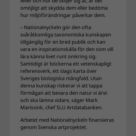
lever och hur de skiljer sig åt, är det
omöjligt att skydda dem eller bedöma
hur miljöförändringar påverkar dem.
– Nationalnyckeln gör den ofta
svåråtkomliga taxonomiska kunskapen
tillgänglig för en bred publik och kan
vara en inspirationskälla för den som vill
lära känna livet runt omkring sig.
Samtidigt är böckerna ett vetenskapligt
referensverk, ett slags karta över
Sveriges biologiska mångfald. Utan
denna kunskap riskerar vi att tappa
förmågan att bevara den natur vi ärvt
och ska lämna vidare, säger Mark
Marissink, chef SLU Artdatabanken.
Arbetet med Nationalnyckeln finansieras
genom Svenska artprojektet.