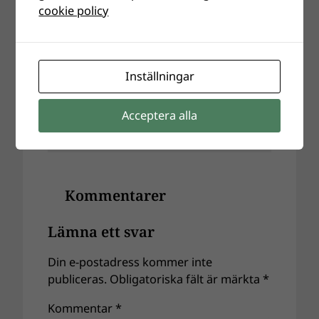
cookie policy
Inställningar
Acceptera alla
Kommentarer
Lämna ett svar
Din e-postadress kommer inte
publiceras.
Obligatoriska fält är märkta
*
Kommentar
*