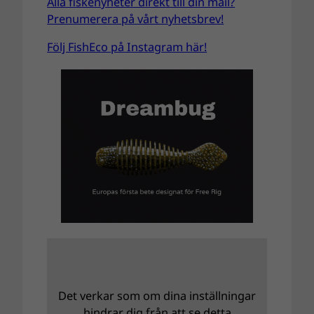
Alla fiskenyheter direkt till din mail?
Prenumerera på vårt nyhetsbrev!
Följ FishEco på Instagram här!
Det verkar som om dina inställningar
hindrar dig från att se detta