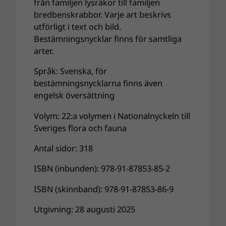
från familjen lysräkor till familjen
bredbenskrabbor. Varje art beskrivs
utförligt i text och bild.
Bestämningsnycklar finns för samtliga
arter.
Språk: Svenska, för
bestämningsnycklarna finns även
engelsk översättning
Volym: 22:a volymen i Nationalnyckeln till
Sveriges flora och fauna
Antal sidor: 318
ISBN (inbunden): 978-91-87853-85-2
ISBN (skinnband): 978-91-87853-86-9
Utgivning: 28 augusti 2025