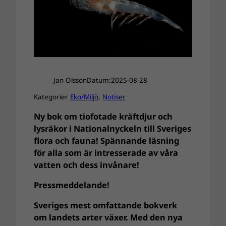
Jan Olsson
Datum:
2025-08-28
Kategorier
Eko/Miljö
, 
Notiser
Ny bok om tiofotade kräftdjur och
lysräkor i Nationalnyckeln till Sveriges
flora och fauna! Spännande läsning
för alla som är intresserade av våra
vatten och dess invånare!
Pressmeddelande!
Sveriges mest omfattande bokverk
om landets arter växer. Med den nya