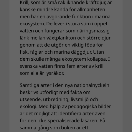
Krill, som är små räkliknande kräftdjur, är
kanske mindre kända för allmänheten
men har en avgörande funktion i marina
ekosystem. De lever i stora stim i öppet
vatten och fungerar som näringsmässig
länk mellan växtplankton och större djur
genom att de utgör en viktig föda för
fisk, fåglar och marina däggdjur. Utan
dem skulle många ekosystem kollapsa. I
svenska vatten finns fem arter av krill
som alla är lysräkor.
Samtliga arter i den nya nationalnyckeln
beskrivs utförligt med fakta om
utseende, utbredning, livsmiljö och
ekologi. Med hjälp av pedagogiska bilder
är det möjligt att identifiera arter även
för den icke-specialiserade läsaren. På
samma gång som boken är ett