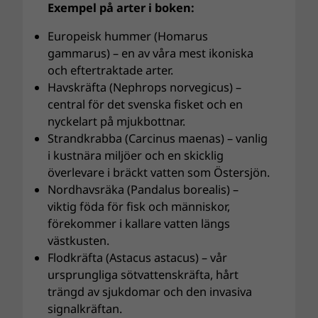
Exempel på arter i boken:
Europeisk hummer (Homarus
gammarus) – en av våra mest ikoniska
och eftertraktade arter.
Havskräfta (Nephrops norvegicus) –
central för det svenska fisket och en
nyckelart på mjukbottnar.
Strandkrabba (Carcinus maenas) – vanlig
i kustnära miljöer och en skicklig
överlevare i bräckt vatten som Östersjön.
Nordhavsräka (Pandalus borealis) –
viktig föda för fisk och människor,
förekommer i kallare vatten längs
västkusten.
Flodkräfta (Astacus astacus) – vår
ursprungliga sötvattenskräfta, hårt
trängd av sjukdomar och den invasiva
signalkräftan.