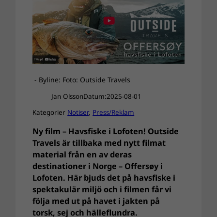
- Byline: Foto: Outside Travels
Jan Olsson
Datum:
2025-08-01
Kategorier
Notiser
, 
Press/Reklam
Ny film – Havsfiske i Lofoten! Outside
Travels är tillbaka med nytt filmat
material från en av deras
destinationer i Norge – Offersøy i
Lofoten. Här bjuds det på havsfiske i
spektakulär miljö och i filmen får vi
följa med ut på havet i jakten på
torsk, sej och hälleflundra.