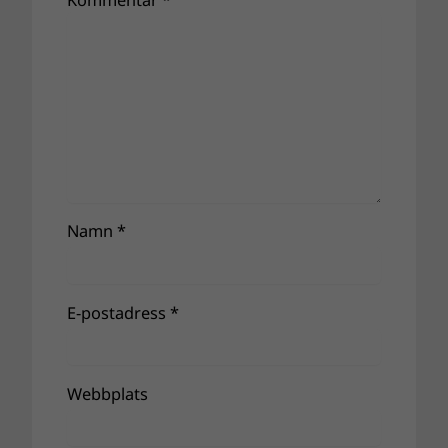
Kommentar
*
Namn
*
E-postadress
*
Webbplats