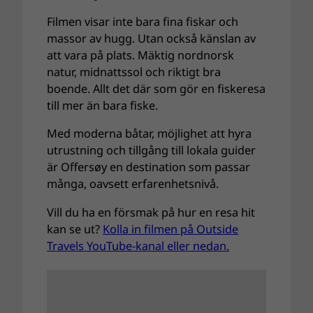
Filmen visar inte bara fina fiskar och
massor av hugg. Utan också känslan av
att vara på plats. Mäktig nordnorsk
natur, midnattssol och riktigt bra
boende. Allt det där som gör en fiskeresa
till mer än bara fiske.
Med moderna båtar, möjlighet att hyra
utrustning och tillgång till lokala guider
är Offersøy en destination som passar
många, oavsett erfarenhetsnivå.
Vill du ha en försmak på hur en resa hit
kan se ut?
Kolla in filmen på Outside
Travels YouTube-kanal eller nedan.