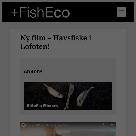
Hoppa
till
innehåll
Ny film – Havsfiske i
Lofoten!
Annons