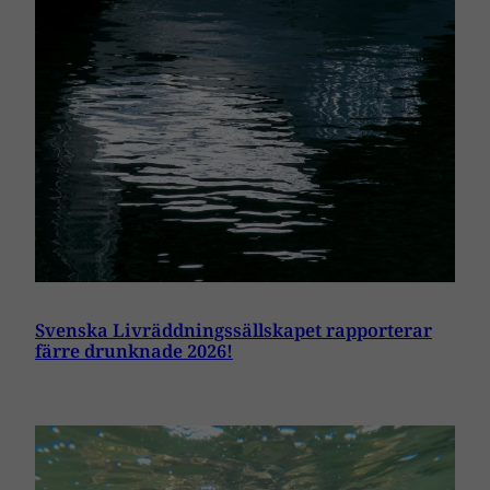
Svenska Livräddningssällskapet rapporterar
färre drunknade 2026!