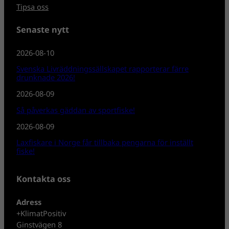
Tipsa oss
Senaste nytt
2026-08-10
Svenska Livräddningssällskapet rapporterar färre
drunknade 2026!
2026-08-09
Så påverkas gäddan av sportfiske!
2026-08-09
Laxfiskare i Norge får tillbaka pengarna för inställt
fiske!
Kontakta oss
Adress
+KlimatPositiv
Ginstvägen 8