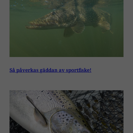
Så påverkas gäddan av sportfiske!