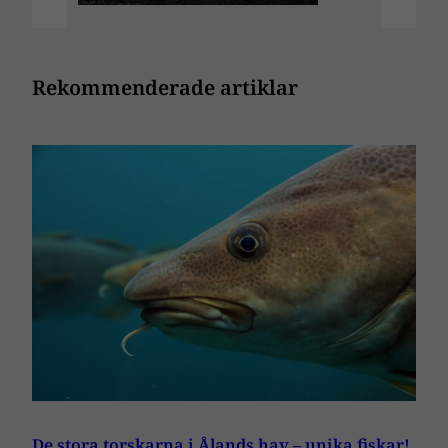
Rekommenderade artiklar
De stora torskarna i Ålands hav – unika fiskar!