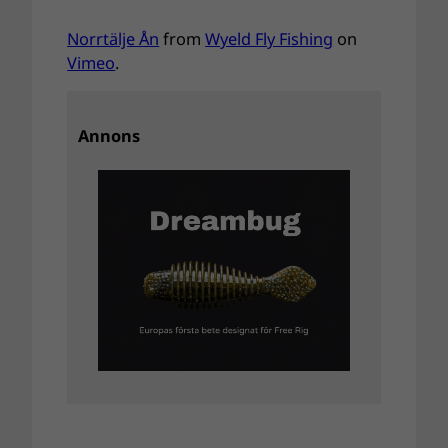
Norrtälje Ån
from
Wyeld Fly Fishing
on
Vimeo
.
Annons