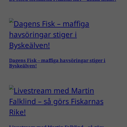
Dagens Fisk – maffiga havsöringar stiger i
Byskeälven!