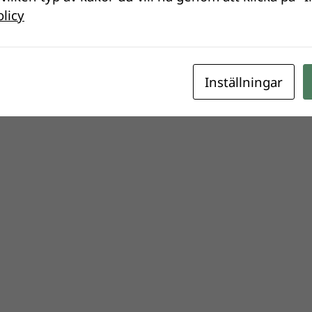
olicy
Inställningar