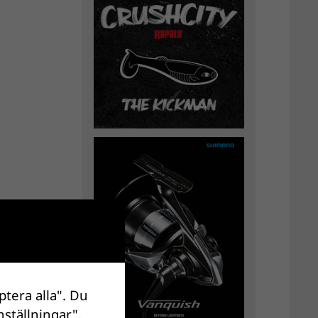
ptera alla". Du
nställningar".