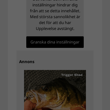
inställningar hindrar dig
från att se detta innehållet.
Med största sannolikhet är
det för att du har
Upplevelse avstängt.
Granska dina inställningar
Annons