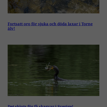
Fortsatt oro för sjuka och döda laxar i Torne
älv!
Det skjuts för få skarvar i Sverige!