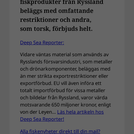
fiskprodukter från Ryssland
beläggs med omfattande
restriktioner och andra,
som torsk, förbjuds helt.
Deep Sea Reporter:
Vidare väntas material som används av
Rysslands försvarsindustri, som metaller
och drönarkomponenter, beläggas med
än mer strikta exportrestriktioner eller
exportförbud. EU vill även införa ett
totalt importförbud för vissa metaller
och bildelar från Ryssland, varor värda
motsvarande 650 miljoner kronor, enligt
von der Leyen…
Läs hela artikeln hos
Deep Sea Reporter!
Alla fiskenyheter direkt till din mail?