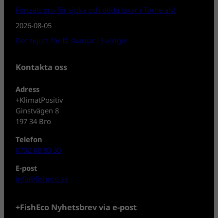
Fortsatt oro för sjuka och döda laxar i Torne älv!
2026-08-05
Det skjuts för få skarvar i Sverige!
Kontakta oss
Adress
+KlimatPositiv
Ginstvägen 8
197 34 Bro
Telefon
0702-08 80 30
E-post
info@fisheco.se
+FishEco Nyhetsbrev via e-post