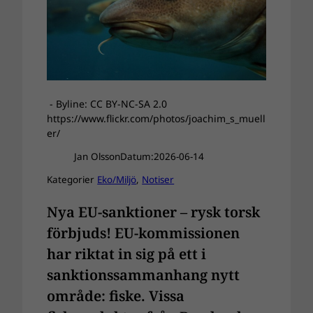
- Byline: CC BY-NC-SA 2.0
https://www.flickr.com/photos/joachim_s_muell
er/
Jan Olsson
Datum:
2026-06-14
Kategorier
Eko/Miljö
, 
Notiser
Nya EU-sanktioner – rysk torsk
förbjuds! EU-kommissionen
har riktat in sig på ett i
sanktionssammanhang nytt
område: fiske. Vissa