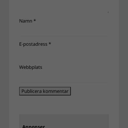
Namn
*
E-postadress
*
Webbplats
Annonser