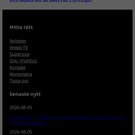
Hitta rätt
Nyheter
Webb-TV
Supersize
Om +FishEco
Kontakt
Annonsera
Tipsa oss
Senaste nytt
2026-08-05
Tord Hjelm – ingenjören bakom några av Sveriges mest
gåtfulla fiskedrag!
2026-08-05