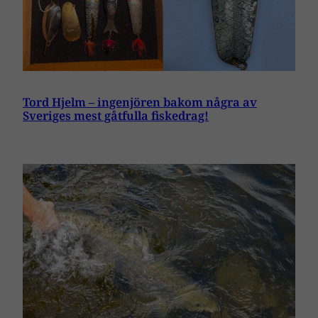
Tord Hjelm – ingenjören bakom några av
Sveriges mest gåtfulla fiskedrag!