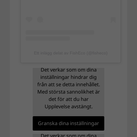
Ett inlägg delat av FishEco (@fisheco)
Det verkar som om dina
inställningar hindrar dig
från att se detta innehållet.
Med största sannolikhet är
det för att du har
Upplevelse avstängt.
Granska dina inställningar
Det verkar som om dina