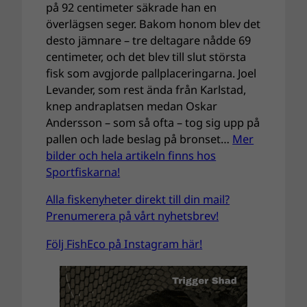
på 92 centimeter säkrade han en
överlägsen seger. Bakom honom blev det
desto jämnare – tre deltagare nådde 69
centimeter, och det blev till slut största
fisk som avgjorde pallplaceringarna. Joel
Levander, som rest ända från Karlstad,
knep andraplatsen medan Oskar
Andersson – som så ofta – tog sig upp på
pallen och lade beslag på bronset…
Mer
bilder och hela artikeln finns hos
Sportfiskarna!
Alla fiskenyheter direkt till din mail?
Prenumerera på vårt nyhetsbrev!
Följ FishEco på Instagram här!