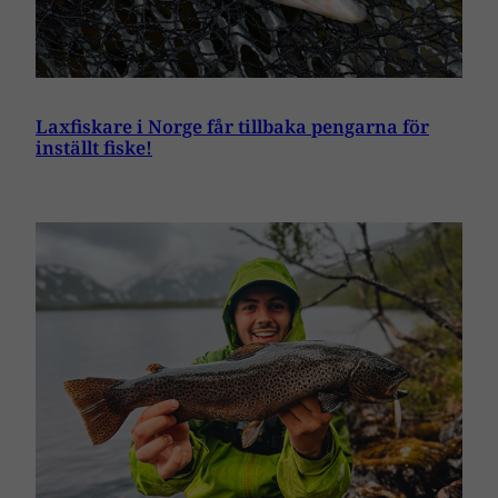
Laxfiskare i Norge får tillbaka pengarna för
inställt fiske!