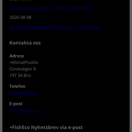
Ett storslaget äventyr i Norges Vildmark!
2026-08-08
De stora torskarna i Ålands hav – unika fiskar!
Kontakta oss
Adress
+KlimatPositiv
Ginstvägen 8
197 34 Bro
Telefon
0702-08 80 30
E-post
info@fisheco.se
+FishEco Nyhetsbrev via e-post