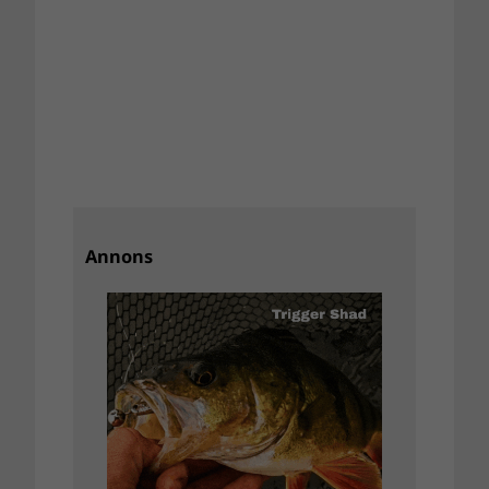
Annons