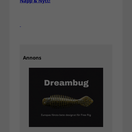
Napp & Nytt!
Annons