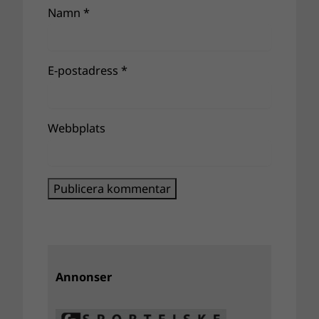
Namn
*
E-postadress
*
Webbplats
Annonser