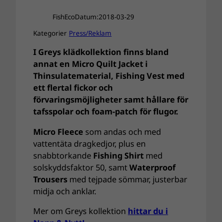
FishEco
Datum:
2018-03-29
Kategorier
Press/Reklam
I Greys klädkollektion finns bland
annat en Micro Quilt Jacket i
Thinsulatematerial, Fishing Vest med
ett flertal fickor och
förvaringsmöjligheter samt hållare för
tafsspolar och foam-patch för flugor.
Micro Fleece
som andas och med
vattentäta dragkedjor, plus en
snabbtorkande
Fishing Shirt
med
solskyddsfaktor 50, samt
Waterproof
Trousers
med tejpade sömmar, justerbar
midja och anklar.
Mer om Greys kollektion
hittar du i