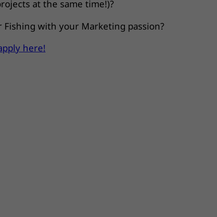
projects at the same time!)?
 Fishing with your Marketing passion?
apply here!