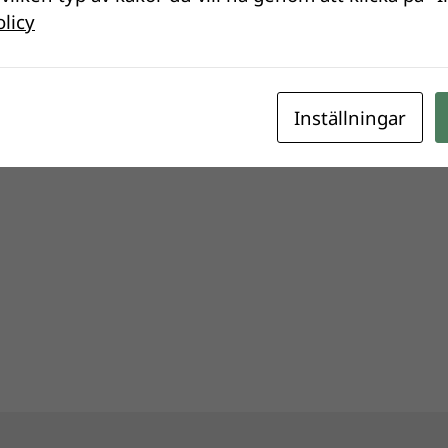
olicy
Inställningar