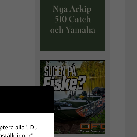
ptera alla". Du
nställningar".