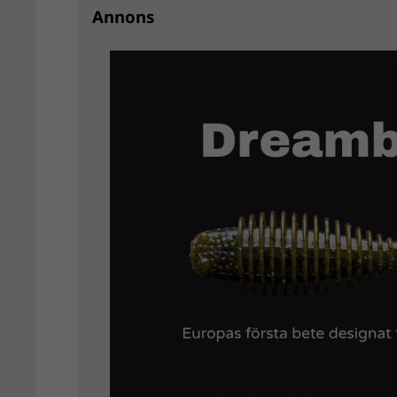
Annons