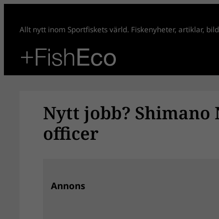
Hoppa
till
Allt nytt inom Sportfiskets värld. Fiskenyheter, artiklar, bi
innehåll
Nytt jobb? Shimano 
officer
Annons