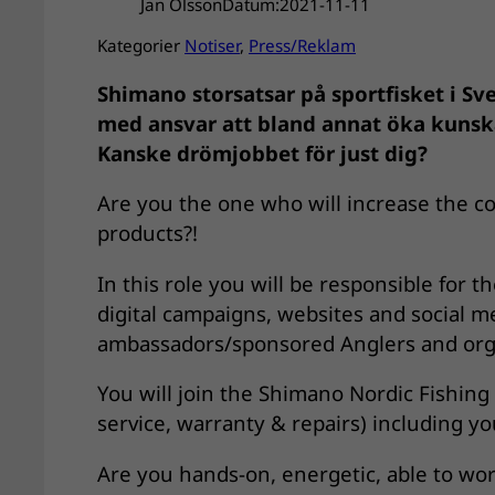
Jan Olsson
Datum:
2021-11-11
Kategorier
Notiser
, 
Press/Reklam
Shimano storsatsar på sportfisket i S
med ansvar att bland annat öka kunsk
Kanske drömjobbet för just dig?
Are you the one who will increase the 
products?!
In this role you will be responsible for 
digital campaigns, websites and social med
ambassadors/sponsored
Anglers and org
You will join the Shimano Nordic Fishing 
service, warranty & repairs) including y
Are you hands-on, energetic, able to wor