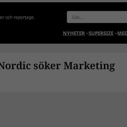
Sök
lder och reportage.
NYHETER
SUPERSIZE
MED
Nordic söker Marketing