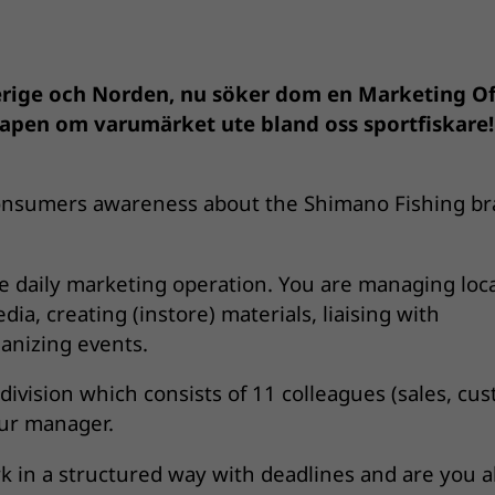
verige och Norden, nu söker dom en Marketing Of
apen om varumärket ute bland oss sportfiskare!
consumers awareness about the Shimano Fishing b
the daily marketing operation. You are managing loc
ia, creating (instore) materials, liaising with
anizing events.
division which consists of 11 colleagues (sales, cu
our manager.
k in a structured way with deadlines and are you a