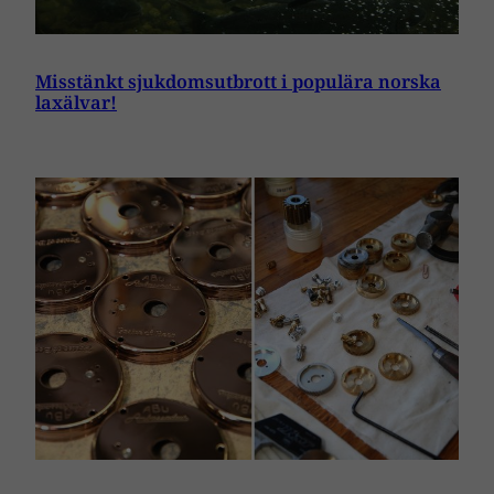
Misstänkt sjukdomsutbrott i populära norska
laxälvar!