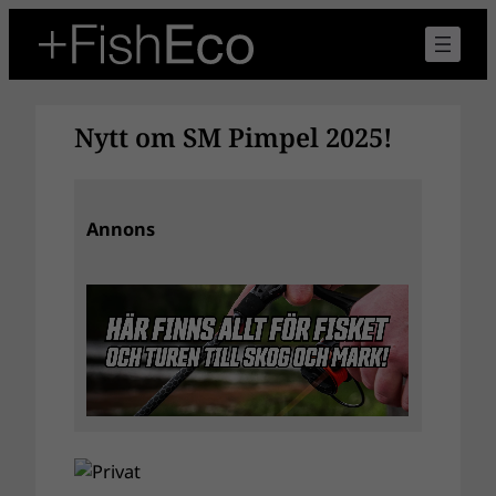
Hoppa
till
innehåll
Nytt om SM Pimpel 2025!
Annons