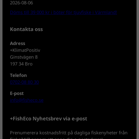
2026-08-06
Döms till 39 000 kr i böter för tjuvfiske i Värmland!
Kontakta oss
Adress
+KlimatPositiv
Ginstvägen 8
197 34 Bro
Telefon
0702-08 80 30
E-post
info@fisheco.se
+FishEco Nyhetsbrev via e-post
Prenumerera kostnadsfritt på dagliga fiskenyheter från