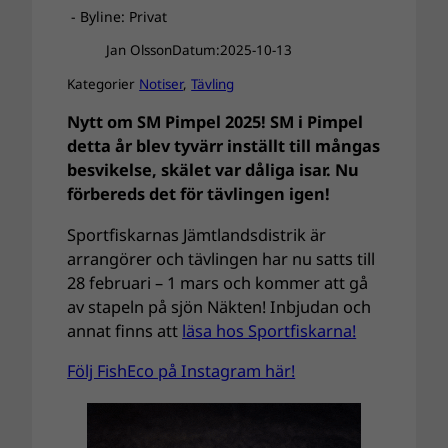
- Byline: Privat
Jan Olsson
Datum:
2025-10-13
Kategorier
Notiser
, 
Tävling
Nytt om SM Pimpel 2025! SM i Pimpel
detta år blev tyvärr inställt till mångas
besvikelse, skälet var dåliga isar. Nu
förbereds det för tävlingen igen!
Sportfiskarnas Jämtlandsdistrik är
arrangörer och tävlingen har nu satts till
28 februari – 1 mars och kommer att gå
av stapeln på sjön Näkten! Inbjudan och
annat finns att
läsa hos Sportfiskarna!
Följ FishEco på Instagram här!