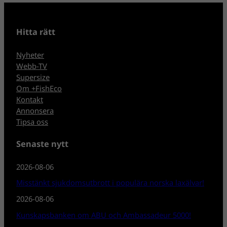
Hitta rätt
Nyheter
Webb-TV
Supersize
Om +FishEco
Kontakt
Annonsera
Tipsa oss
Senaste nytt
2026-08-06
Misstänkt sjukdomsutbrott i populära norska laxälvar!
2026-08-06
Kunskapsbanken om ABU och Ambassadeur 5000!