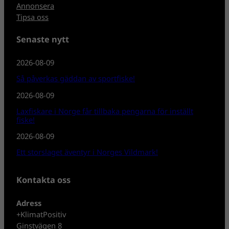
Annonsera
Tipsa oss
Senaste nytt
2026-08-09
Så påverkas gäddan av sportfiske!
2026-08-09
Laxfiskare i Norge får tillbaka pengarna för inställt
fiske!
2026-08-09
Ett storslaget äventyr i Norges Vildmark!
Kontakta oss
Adress
+KlimatPositiv
Ginstvägen 8