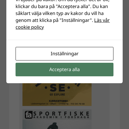
klickar du bara på "Acceptera alla". Du kan
såklart välja vilken typ av kakor du vill ha
genom att klicka på "Inställningar".
Läs vår
cookie policy
Inställningar
Acceptera alla