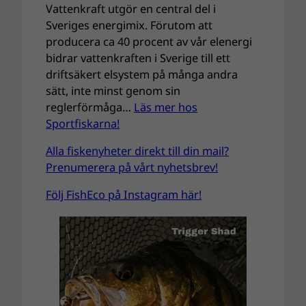
Vattenkraft utgör en central del i
Sveriges energimix. Förutom att
producera ca 40 procent av vår elenergi
bidrar vattenkraften i Sverige till ett
driftsäkert elsystem på många andra
sätt, inte minst genom sin
reglerförmåga…
Läs mer hos
Sportfiskarna!
Alla fiskenyheter direkt till din mail?
Prenumerera på vårt nyhetsbrev!
Följ FishEco på Instagram här!