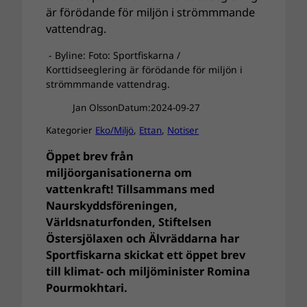
- Byline: Foto: Sportfiskarna /
Korttidseeglering är förödande för miljön i
strömmmande vattendrag.
Jan Olsson
Datum:
2024-09-27
Kategorier
Eko/Miljö
, 
Ettan
, 
Notiser
Öppet brev från
miljöorganisationerna om
vattenkraft! Tillsammans med
Naurskyddsföreningen,
Världsnaturfonden, Stiftelsen
Östersjölaxen och Älvräddarna har
Sportfiskarna skickat ett öppet brev
till klimat- och miljöminister Romina
Pourmokhtari.