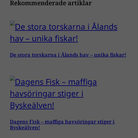
Rekommenderade artiklar
De stora torskarna i Ålands hav – unika fiskar!
Dagens Fisk – maffiga havsöringar stiger i
Byskeälven!