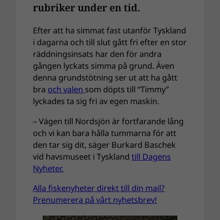
rubriker under en tid.
Efter att ha simmat fast utanför Tyskland
i dagarna och till slut gått fri efter en stor
räddningsinsats har den för andra
gången lyckats simma på grund. Även
denna grundstötning ser ut att ha gått
bra
och valen
som döpts till “Timmy”
lyckades ta sig fri av egen maskin.
– Vägen till Nordsjön är fortfarande lång
och vi kan bara hålla tummarna för att
den tar sig dit, säger Burkard Baschek
vid havsmuseet i Tyskland
till Dagens
Nyheter.
Alla fiskenyheter direkt till din mail?
Prenumerera på vårt nyhetsbrev!