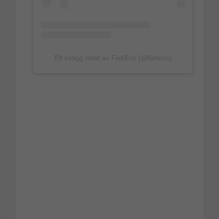
Ett inlägg delat av FishEco (@fisheco)