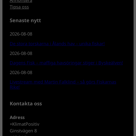
Tipsa oss
Senaste nytt
2026-08-08
De stora torskarna i Ålands hav – unika fiskar!
2026-08-08
Dagens Fisk – maffiga havsöringar stiger i Byskeälven!
2026-08-08
Livestream med Martin Falklind – så görs Fiskarnas
Rike!
Kontakta oss
Adress
+KlimatPositiv
Ginstvägen 8