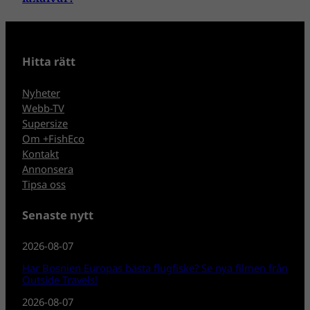
Hitta rätt
Nyheter
Webb-TV
Supersize
Om +FishEco
Kontakt
Annonsera
Tipsa oss
Senaste nytt
2026-08-07
Har Bosnien Europas bästa flugfiske? Se nya filmen från
Outside Travels!
2026-08-07