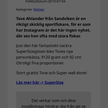
FishEco
Datum:
2019-07-04
Kategorier
Notiser
Tove Ahlander från Sandviken är en
riktigt skicklig sportfiskare, för er som
har Instagram är det här ingen nyhet,
där ses hon ofta med stora fiskar.
Just den här fantastiskt vackra
SuperSizegösen blev Toves nya
personbästa, 9120 gram och 92 cm!
Otroligt fina proportioner.
Stort grattis Tove och Super well done!
Läs mer här -> SuperSize
Det verkar som om dina
inställningar hindrar dig från att se