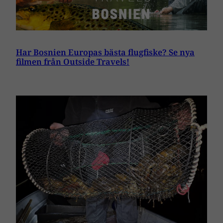
Har Bosnien Europas bästa flugfiske? Se nya
filmen från Outside Travels!