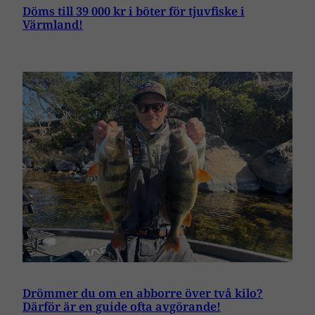
Döms till 39 000 kr i böter för tjuvfiske i
Värmland!
Drömmer du om en abborre över två kilo?
Därför är en guide ofta avgörande!