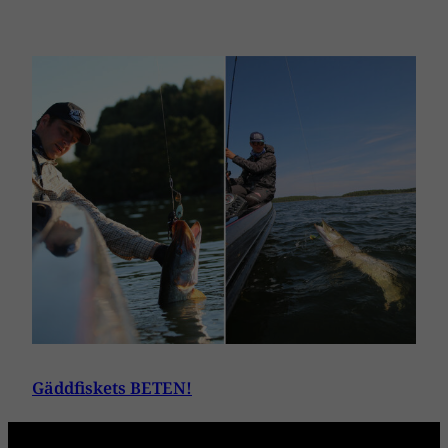
Gäddfiskets BETEN!