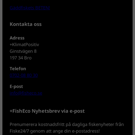
Gäddfiskets BETEN!
Kontakta oss
Adress
+KlimatPositiv
Ginstvägen 8
197 34 Bro
Telefon
0702-08 80 30
E-post
info@fisheco.se
+FishEco Nyhetsbrev via e-post
Prenumerera kostnadsfritt på dagliga fiskenyheter från
Fiske24/7 genom att ange din e-postadress!