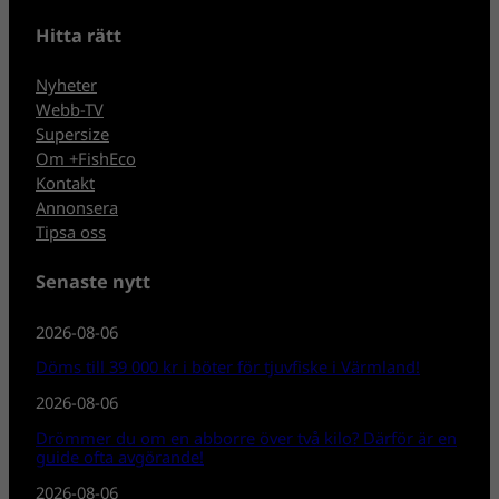
Hitta rätt
Nyheter
Webb-TV
Supersize
Om +FishEco
Kontakt
Annonsera
Tipsa oss
Senaste nytt
2026-08-06
Döms till 39 000 kr i böter för tjuvfiske i Värmland!
2026-08-06
Drömmer du om en abborre över två kilo? Därför är en
guide ofta avgörande!
2026-08-06