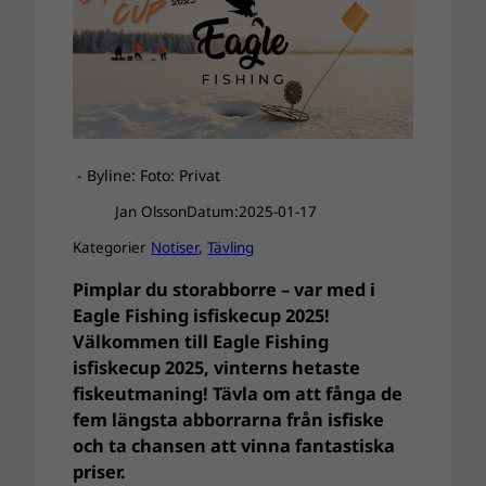
- Byline: Foto: Privat
Jan Olsson
Datum:
2025-01-17
Kategorier
Notiser
, 
Tävling
Pimplar du storabborre – var med i
Eagle Fishing isfiskecup 2025!
Välkommen till Eagle Fishing
isfiskecup 2025, vinterns hetaste
fiskeutmaning! Tävla om att fånga de
fem längsta abborrarna från isfiske
och ta chansen att vinna fantastiska
priser.