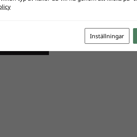
olicy
Inställningar