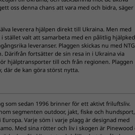
ett oss denna chans att vara med och bidra, säger
jälva leverera hjälpen direkt till Ukraina. Men med
i stället valt att samarbeta med en pålitlig hjälpked
ångsrika leveranser. Plaggen skickas nu med NTG t
 Därifrån fortsätter de sin resa in i Ukraina via
r hjälptransporter till och från regionen. Plaggen
, där de kan göra störst nytta.
 som sedan 1996 brinner för ett aktivt friluftsliv.
inom segmenten outdoor, jakt, fiske och hundsport
i Europa. Varje söm i varje plagg är designad med
amo. Med sina rötter och liv i skogen är Pinewood 