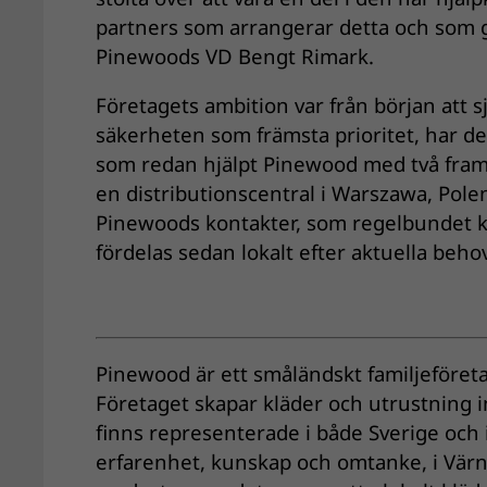
partners som arrangerar detta och som g
Pinewoods VD Bengt Rimark.
Företagets ambition var från början att s
säkerheten som främsta prioritet, har de 
som redan hjälpt Pinewood med två framg
en distributionscentral i Warszawa, Polen.
Pinewoods kontakter, som regelbundet kö
fördelas sedan lokalt efter aktuella behov
Pinewood är ett småländskt familjeföretag
Företaget skapar kläder och utrustning 
finns representerade i både Sverige och 
erfarenhet, kunskap och omtanke, i Värn