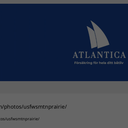
tos/usfwsmtnprairie/