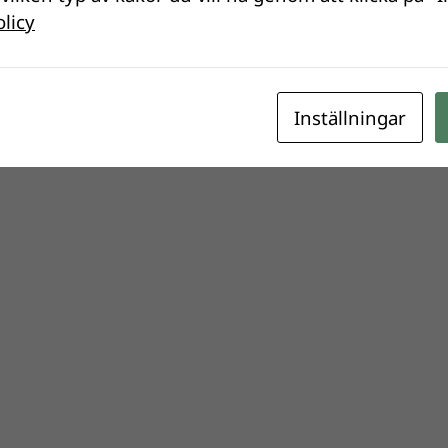
olicy
Inställningar