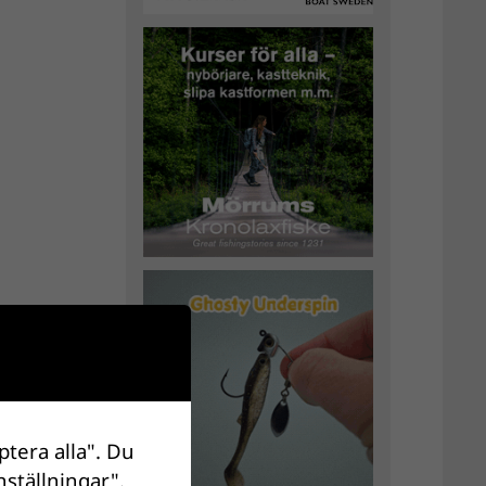
ptera alla". Du
nställningar".