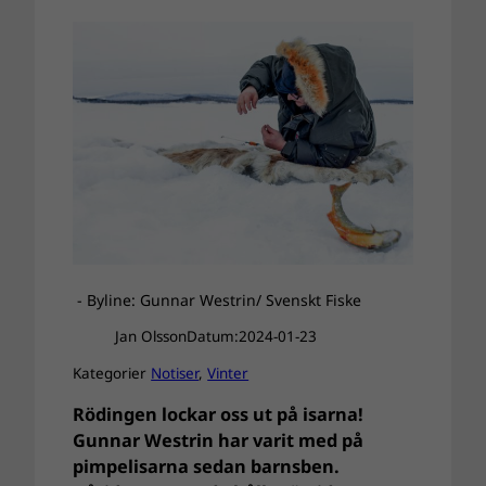
- Byline: Gunnar Westrin/ Svenskt Fiske
Jan Olsson
Datum:
2024-01-23
Kategorier
Notiser
, 
Vinter
Rödingen lockar oss ut på isarna!
Gunnar Westrin har varit med på
pimpelisarna sedan barnsben.