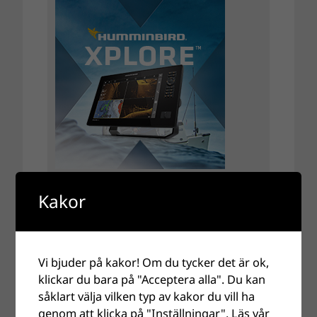
Kakor
Vi bjuder på kakor! Om du tycker det är ok,
klickar du bara på "Acceptera alla". Du kan
såklart välja vilken typ av kakor du vill ha
genom att klicka på "Inställningar".
Läs vår