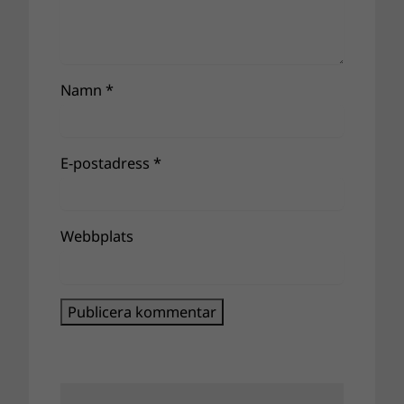
Namn
*
E-postadress
*
Webbplats