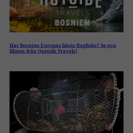
Har Bosnien Europas bästa flugfiske? Se nya
filmen från Outside Travels!