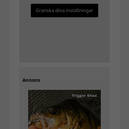
Granska dina inställningar
Annons