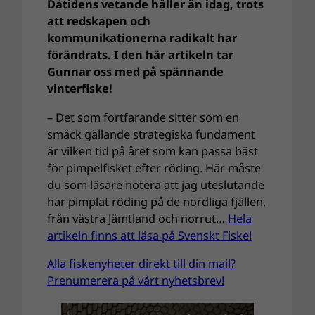
Dåtidens vetande håller än idag, trots
att redskapen och
kommunikationerna radikalt har
förändrats. I den här artikeln tar
Gunnar oss med på spännande
vinterfiske!
– Det som fortfarande sitter som en
smäck gällande strategiska fundament
är vilken tid på året som kan passa bäst
för pimpelfisket efter röding. Här måste
du som läsare notera att jag uteslutande
har pimplat röding på de nordliga fjällen,
från västra Jämtland och norrut…
Hela
artikeln finns att läsa på Svenskt Fiske!
Alla fiskenyheter direkt till din mail?
Prenumerera på vårt nyhetsbrev!