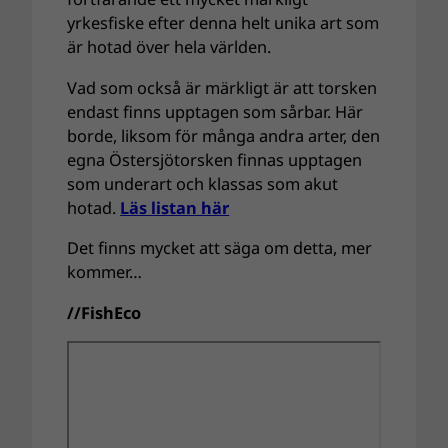
yrkesfiske efter denna helt unika art som
är hotad över hela världen.
Vad som också är märkligt är att torsken
endast finns upptagen som sårbar. Här
borde, liksom för många andra arter, den
egna Östersjötorsken finnas upptagen
som underart och klassas som akut
hotad.
Läs listan här
Det finns mycket att säga om detta, mer
kommer…
//FishEco