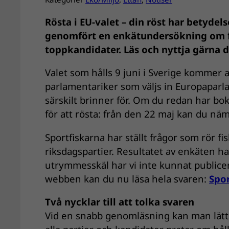
Rösta i EU-valet – din röst har betydels
genomfört en enkätundersökning om fi
toppkandidater. Läs och nyttja gärna di
Valet som hålls 9 juni i Sverige kommer a
parlamentariker som väljs in Europaparla
särskilt brinner för. Om du redan har bok
för att rösta: från den 22 maj kan du näm
Sportfiskarna har ställt frågor som rör fi
riksdagspartier. Resultatet av enkäten h
utrymmesskäl har vi inte kunnat publicer
webben kan du nu läsa hela svaren:
Spor
Två nycklar till att tolka svaren
Vid en snabb genomläsning kan man lätt ty