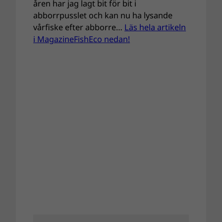
åren har jag lagt bit för bit i
abborrpusslet och kan nu ha lysande
vårfiske efter abborre…
Läs hela artikeln
i MagazineFishEco nedan!