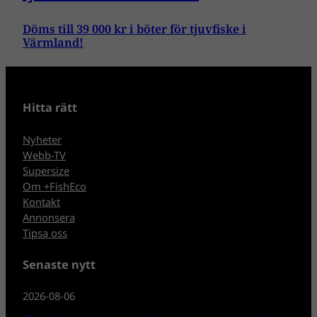
Döms till 39 000 kr i böter för tjuvfiske i
Värmland!
Hitta rätt
Nyheter
Webb-TV
Supersize
Om +FishEco
Kontakt
Annonsera
Tipsa oss
Senaste nytt
2026-08-06