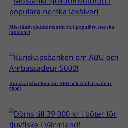
Misstänkt sjukdomsutbrott i populära norska
laxälvar!
Kunskapsbanken om ABU och Ambassadeur
5000!