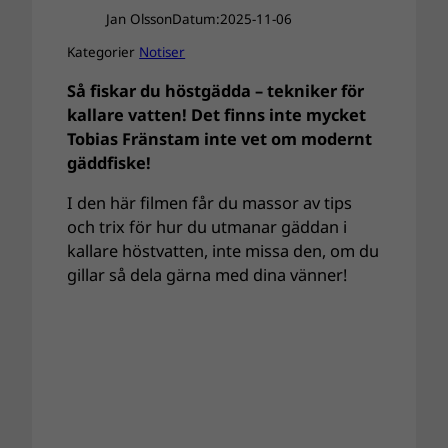
Jan Olsson
Datum:
2025-11-06
Kategorier
Notiser
Så fiskar du höstgädda – tekniker för
kallare vatten! Det finns inte mycket
Tobias Fränstam inte vet om modernt
gäddfiske!
I den här filmen får du massor av tips
och trix för hur du utmanar gäddan i
kallare höstvatten, inte missa den, om du
gillar så dela gärna med dina vänner!