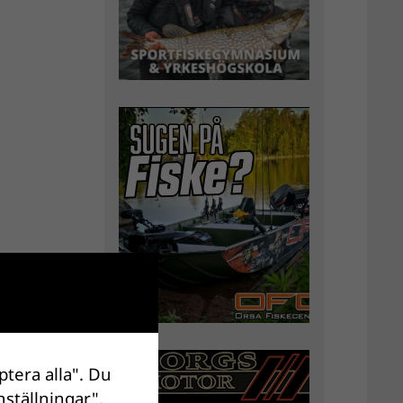
ptera alla". Du
nställningar".