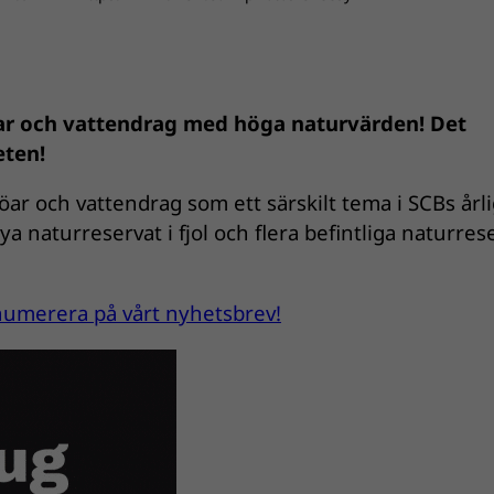
öar och vattendrag med höga naturvärden! Det
eten!
öar och vattendrag som ett särskilt tema i SCBs årl
a naturreservat i fjol och flera befintliga naturres
renumerera på vårt nyhetsbrev!