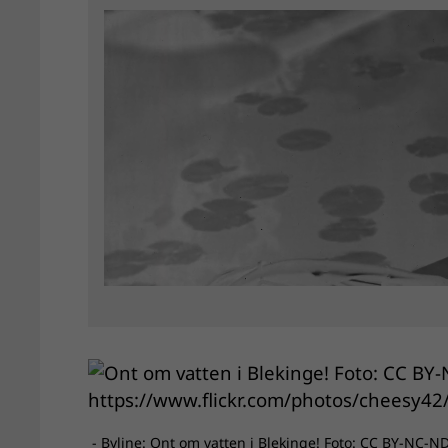
- Byline: Ont om vatten i Blekinge! Foto: CC BY-NC-N