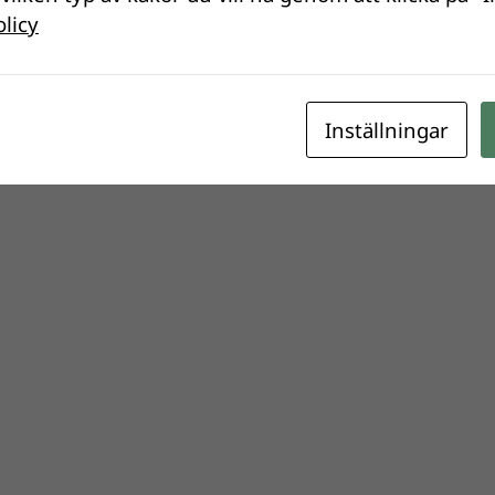
olicy
Inställningar