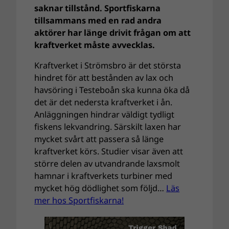
saknar tillstånd. Sportfiskarna
tillsammans med en rad andra
aktörer har länge drivit frågan om att
kraftverket måste avvecklas.
Kraftverket i Strömsbro är det största
hindret för att bestånden av lax och
havsöring i Testeboån ska kunna öka då
det är det nedersta kraftverket i ån.
Anläggningen hindrar väldigt tydligt
fiskens lekvandring. Särskilt laxen har
mycket svårt att passera så länge
kraftverket körs. Studier visar även att
större delen av utvandrande laxsmolt
hamnar i kraftverkets turbiner med
mycket hög dödlighet som följd…
Läs
mer hos Sportfiskarna!