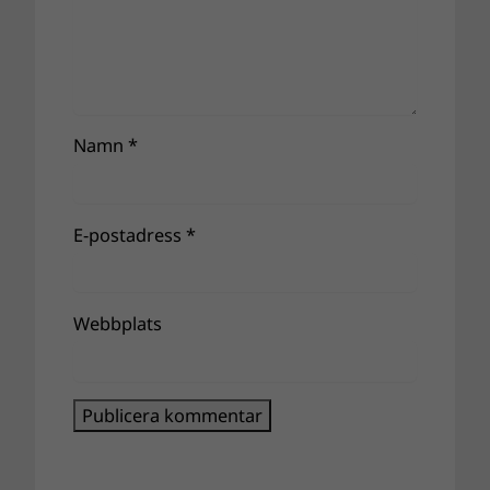
Namn
*
E-postadress
*
Webbplats