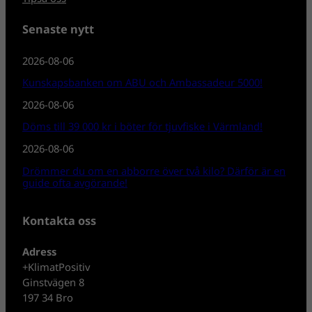
Senaste nytt
2026-08-06
Kunskapsbanken om ABU och Ambassadeur 5000!
2026-08-06
Döms till 39 000 kr i böter för tjuvfiske i Värmland!
2026-08-06
Drömmer du om en abborre över två kilo? Därför är en
guide ofta avgörande!
Kontakta oss
Adress
+KlimatPositiv
Ginstvägen 8
197 34 Bro