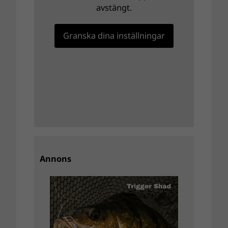
avstängt.
Granska dina inställningar
Annons