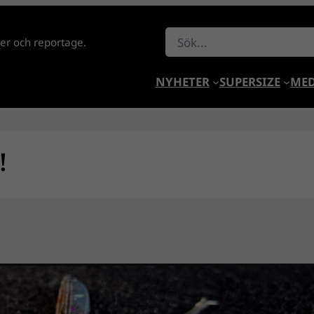
Sök
lder och reportage.
NYHETER
SUPERSIZE
MED
!