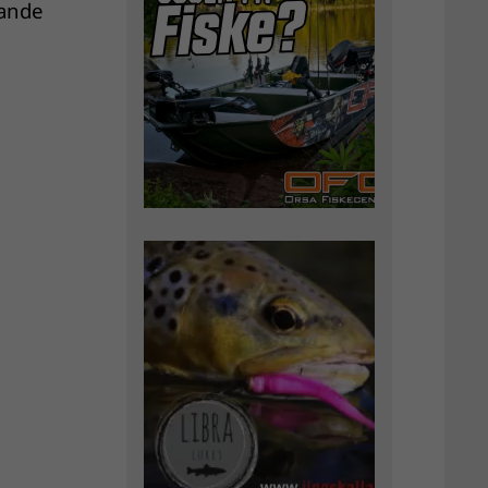
kande