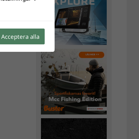
r är de
Acceptera alla