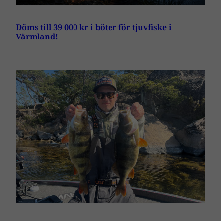
Döms till 39 000 kr i böter för tjuvfiske i
Värmland!