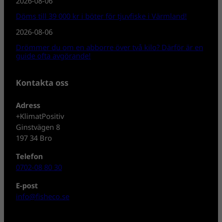
2026-08-06
Döms till 39 000 kr i böter för tjuvfiske i Värmland!
2026-08-06
Drömmer du om en abborre över två kilo? Därför är en
guide ofta avgörande!
Kontakta oss
Adress
+KlimatPositiv
Ginstvägen 8
197 34 Bro
Telefon
0702-08 80 30
E-post
info@fisheco.se