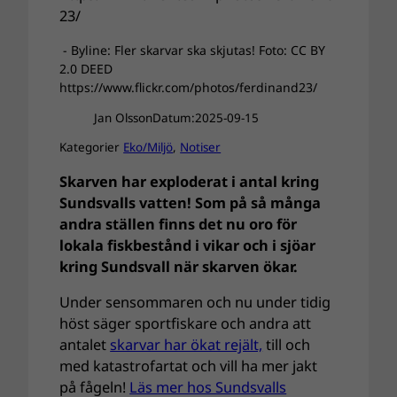
- Byline: Fler skarvar ska skjutas! Foto: CC BY
2.0 DEED
https://www.flickr.com/photos/ferdinand23/
Jan Olsson
Datum:
2025-09-15
Kategorier
Eko/Miljö
, 
Notiser
Skarven har exploderat i antal kring
Sundsvalls vatten! Som på så många
andra ställen finns det nu oro för
lokala fiskbestånd i vikar och i sjöar
kring Sundsvall när skarven ökar.
Under sensommaren och nu under tidig
höst säger sportfiskare och andra att
antalet
skarvar har ökat rejält,
till och
med katastrofartat och vill ha mer jakt
på fågeln!
Läs mer hos Sundsvalls