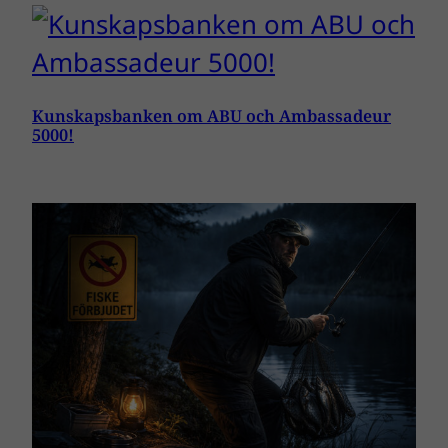
Kunskapsbanken om ABU och Ambassadeur
5000!