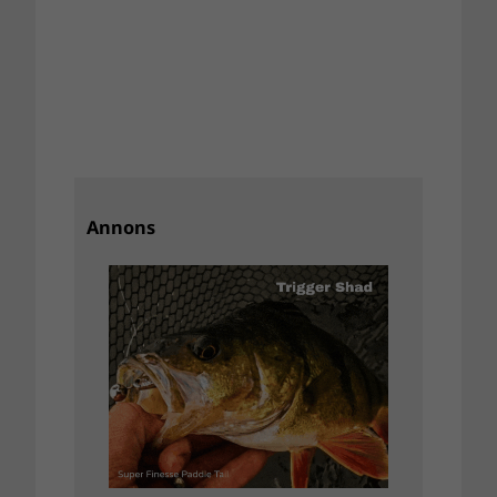
Annons