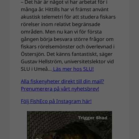
– Det här är något vi har arbetat för i
många år. Hittills har vi främst använt
akustisk telemetri för att studera fiskars
rörelser inom relativt begränsade
områden. Men nu kan vi för första
gången börja besvara större frågor om
fiskars rörelsemönster och överlevnad i
Östersjön. Det känns fantastiskt, säger
Gustav Hellström, universitetslektor vid
SLU i Umeå…
Läs mer hos SLU!
Alla fiskenyheter direkt till din mail?
Prenumerera på vårt nyhetsbrev!
Följ FishEco på Instagram här!