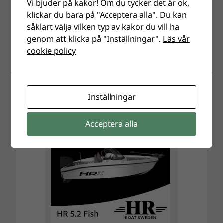
Vi bjuder på kakor! Om du tycker det är ok,
klickar du bara på "Acceptera alla". Du kan
såklart välja vilken typ av kakor du vill ha
genom att klicka på "Inställningar".
Läs vår
cookie policy
Inställningar
Acceptera alla