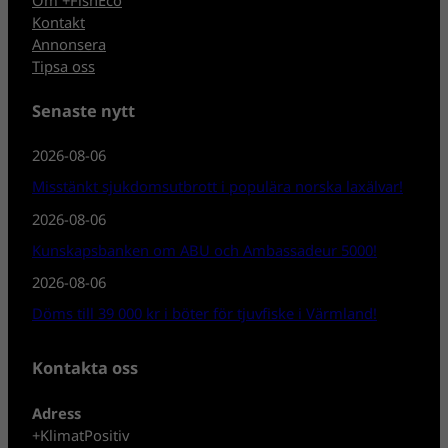
Kontakt
Annonsera
Tipsa oss
Senaste nytt
2026-08-06
Misstänkt sjukdomsutbrott i populära norska laxälvar!
2026-08-06
Kunskapsbanken om ABU och Ambassadeur 5000!
2026-08-06
Döms till 39 000 kr i böter för tjuvfiske i Värmland!
Kontakta oss
Adress
+KlimatPositiv