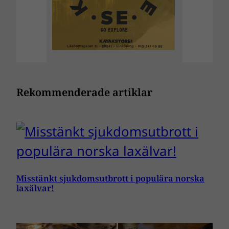
Rekommenderade artiklar
Misstänkt sjukdomsutbrott i populära norska
laxälvar!