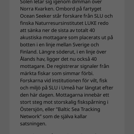
Solen letar sig igenom dimman över
Norra Kvarken. Ombord på fartyget
Ocean Seeker står forskare från SLU och
finska Naturresursinstitutet LUKE redo
att sänka ner de sista av totalt 40
akustiska mottagare som placerats ut på
botten i en linje mellan Sverige och
Finland. Längre söderut, i en linje över
Ålands hav, ligger det nu också 40
mottagare. De registrerar signaler från
märkta fiskar som simmar förbi.
Forskarna vid institutionen för vilt, fisk
och miljö på SLU i Umeå har längtat efter
den här dagen. Mottagarna innebär ett
stort steg mot storskalig fiskspårning i
Östersjön, eller ”Baltic Sea Tracking
Network” som de själva kallar
satsningen.