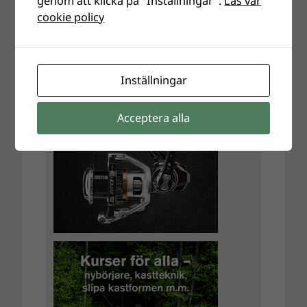
genom att klicka på "Inställningar".
Läs vår
cookie policy
Inställningar
Acceptera alla