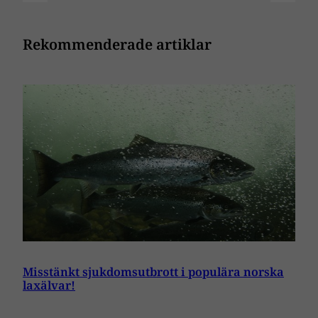
Rekommenderade artiklar
Misstänkt sjukdomsutbrott i populära norska
laxälvar!