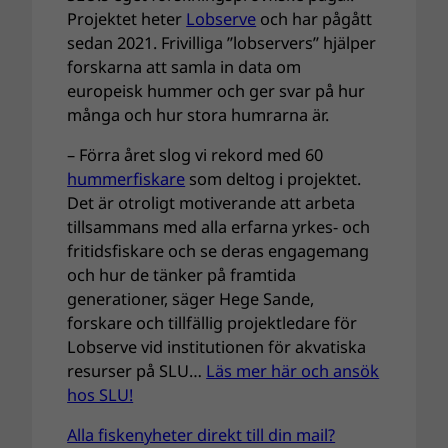
Projektet heter
Lobserve
och har pågått
sedan 2021. Frivilliga ”lobservers” hjälper
forskarna att samla in data om
europeisk hummer och ger svar på hur
många och hur stora humrarna är.
– Förra året slog vi rekord med 60
hummerfiskare
som deltog i projektet.
Det är otroligt motiverande att arbeta
tillsammans med alla erfarna yrkes- och
fritidsfiskare och se deras engagemang
och hur de tänker på framtida
generationer, säger Hege Sande,
forskare och tillfällig projektledare för
Lobserve vid institutionen för akvatiska
resurser på SLU…
Läs mer här och ansök
hos SLU!
Alla fiskenyheter direkt till din mail?