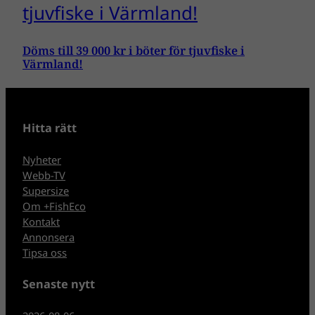
Döms till 39 000 kr i böter för tjuvfiske i
Värmland!
Hitta rätt
Nyheter
Webb-TV
Supersize
Om +FishEco
Kontakt
Annonsera
Tipsa oss
Senaste nytt