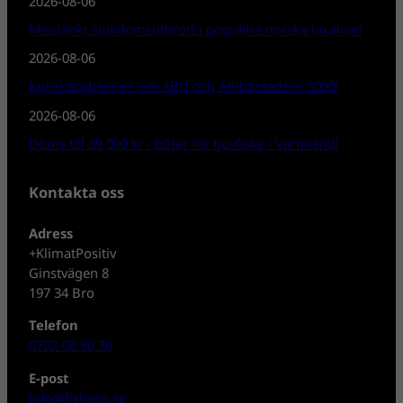
2026-08-06
Misstänkt sjukdomsutbrott i populära norska laxälvar!
2026-08-06
Kunskapsbanken om ABU och Ambassadeur 5000!
2026-08-06
Döms till 39 000 kr i böter för tjuvfiske i Värmland!
Kontakta oss
Adress
+KlimatPositiv
Ginstvägen 8
197 34 Bro
Telefon
0702-08 80 30
E-post
info@fisheco.se