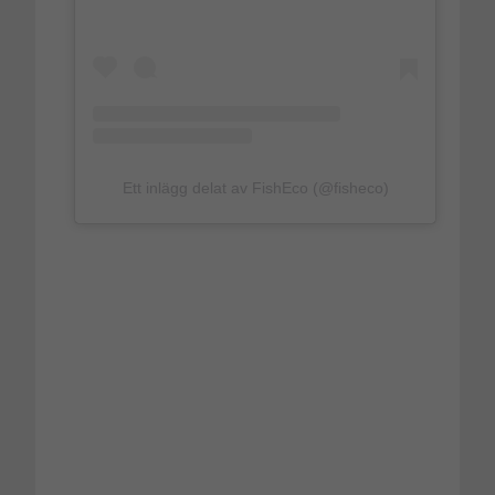
Ett inlägg delat av FishEco (@fisheco)