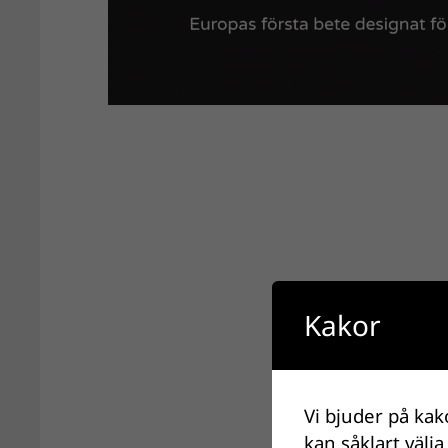
Kakor
Vi bjuder på kak
kan såklart välja