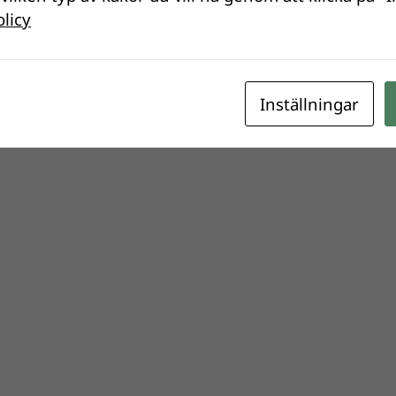
olicy
Inställningar