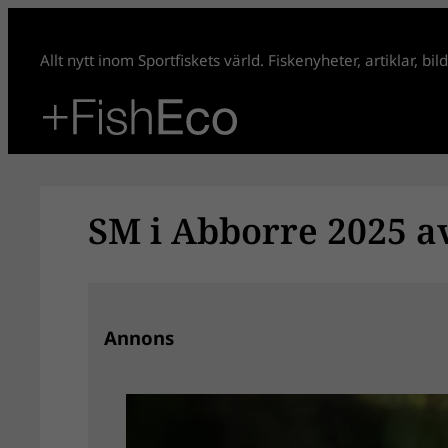
Hoppa
till
Allt nytt inom Sportfiskets värld. Fiskenyheter, artiklar, bi
innehåll
SM i Abborre 2025 av
Annons