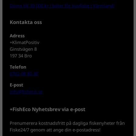
Döms till 39 000 kr i böter för tjuvfiske i Värmland!
Kontakta oss
Adress
+KlimatPositiv
Ginstvägen 8
197 34 Bro
Telefon
0702-08 80 30
E-post
info@fisheco.se
+FishEco Nyhetsbrev via e-post
Prenumerera kostnadsfritt på dagliga fiskenyheter från
Fiske24/7 genom att ange din e-postadress!