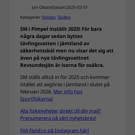
Jan Olsson
Datum:
2025-03-31
Kategorier
Notiser
, 
Tävling
SM i Pimpel inställt 2025! För bara
några dagar sedan byttes
tävlingsvatten i Jämtland av
säkerhetsskäl men nu visar det sig att
även på nya tävlingsvattnet
Revsundssjön är isarna för osäkra.
SM ställs alltså in för 2025 och kommer
istället att avgöras i Jämtland i slutet på
februari 2026.
Mer info hos
Sportfiskarna!
Alla fiskenyheter direkt till din mail?
Prenumerera på vårt nyhetsbrev!
Följ FishEco på Instagram här!