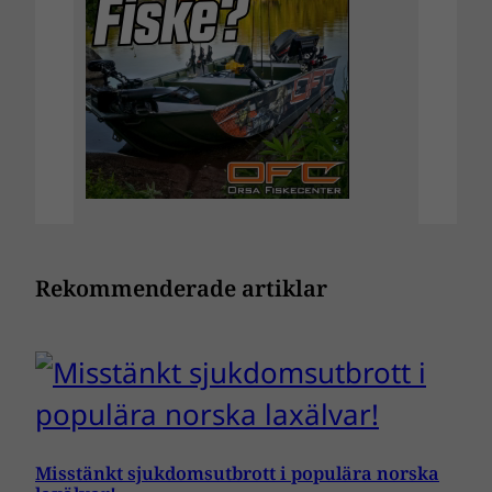
Rekommenderade artiklar
Misstänkt sjukdomsutbrott i populära norska