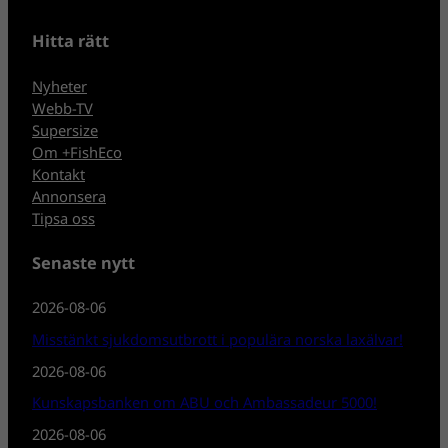
Hitta rätt
Nyheter
Webb-TV
Supersize
Om +FishEco
Kontakt
Annonsera
Tipsa oss
Senaste nytt
2026-08-06
Misstänkt sjukdomsutbrott i populära norska laxälvar!
2026-08-06
Kunskapsbanken om ABU och Ambassadeur 5000!
2026-08-06