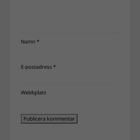
Namn
*
E-postadress
*
Webbplats