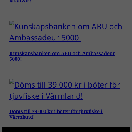
laxälvar!
Kunskapsbanken om ABU och Ambassadeur
5000!
Döms till 39 000 kr i böter för tjuvfiske i
Värmland!