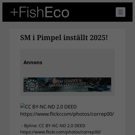
Hoppa
till
innehåll
SM i Pimpel inställt 2025!
Annons
- Byline: CC BY-NC-ND 2.0 DEED
https://www.flickr.com/photos/correp00/