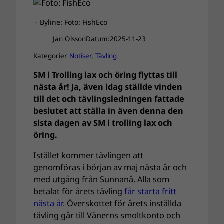
- Byline: Foto: FishEco
Jan Olsson
Datum:
2025-11-23
Kategorier
Notiser
, 
Tävling
SM i Trolling lax och öring flyttas till
nästa år! Ja, även idag ställde vinden
till det och tävlingsledningen fattade
beslutet att ställa in även denna den
sista dagen av SM i trolling lax och
öring.
Istället kommer tävlingen att
genomföras i början av maj nästa år och
med utgång från Sunnanå. Alla som
betalat för årets tävling
får starta fritt
nästa år.
Överskottet för årets inställda
tävling går till Vänerns smoltkonto och