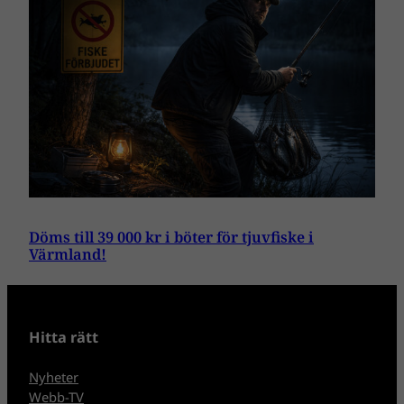
Döms till 39 000 kr i böter för tjuvfiske i
Värmland!
Hitta rätt
Nyheter
Webb-TV