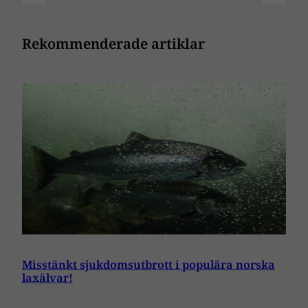
Rekommenderade artiklar
Misstänkt sjukdomsutbrott i populära norska
laxälvar!