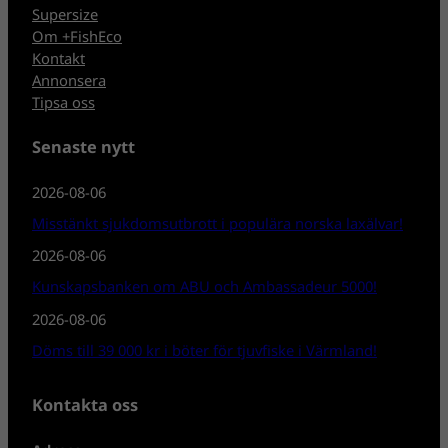
Supersize
Om +FishEco
Kontakt
Annonsera
Tipsa oss
Senaste nytt
2026-08-06
Misstänkt sjukdomsutbrott i populära norska laxälvar!
2026-08-06
Kunskapsbanken om ABU och Ambassadeur 5000!
2026-08-06
Döms till 39 000 kr i böter för tjuvfiske i Värmland!
Kontakta oss